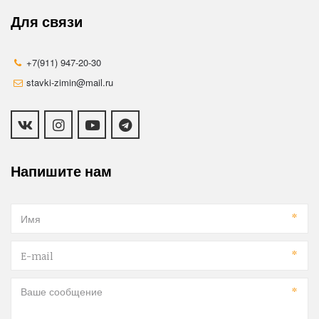
Для связи
+7(911) 947-20-30
stavki-zimin@mail.ru
Напишите нам
*
*
*