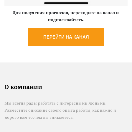
Для получения прогнозов, переходите на канал и 
подписывайтесь.
ПЕРЕЙТИ НА КАНАЛ
О компании
Мы всегда рады работать с интересными людьми.
Разместите описание своего опыта работы, как важно и
дорого вам то, чем вы знимаетесь.