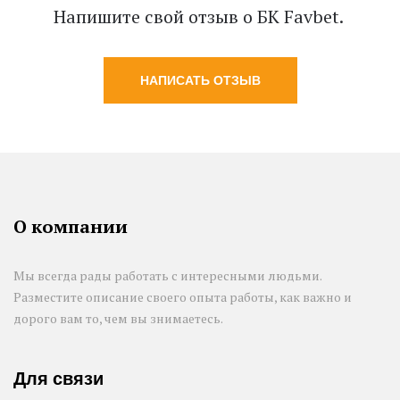
Напишите свой отзыв о БК Favbet.
НАПИСАТЬ ОТЗЫВ
О компании
Мы всегда рады работать с интересными людьми.
Разместите описание своего опыта работы, как важно и
дорого вам то, чем вы знимаетесь.
Для связи