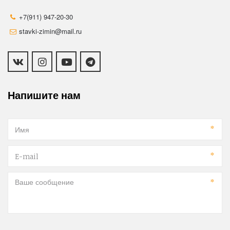
+7(911) 947-20-30
stavki-zimin@mail.ru
Напишите нам
*
*
*