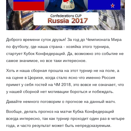
Доброго времени суток друзья! За год до Чемпионата Мира
по футболу, где наша страна - хозяйка этого турнира,
стартует Кубок Конфедераций. Да, возможно это событие не
самое значимое, но все таки интересное.
Хоть и наша сборная прошла на этот турнир не на поле, а
на сцене в Цюрихе, когда стало ясно что именно Россия
примет у себя гостей на ЧМ 2018, это вовсе не означает, что
у нашей сборной нет мотивации бороться и побеждать.
Давайте немного поговорим о прогнозе на данный матч.
Вообще, делать прогноз на матчи Кубка Конфедераций
всегда интересно, так как турнир проходит один раз в четыре
года, и часто результат может быть непредсказуемым.