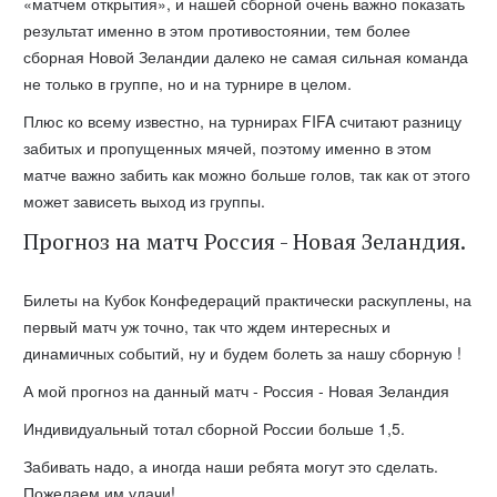
«матчем открытия», и нашей сборной очень важно показать
результат именно в этом противостоянии, тем более
сборная Новой Зеландии далеко не самая сильная команда
не только в группе, но и на турнире в целом.
Плюс ко всему известно, на турнирах FIFA считают разницу
забитых и пропущенных мячей, поэтому именно в этом
матче важно забить как можно больше голов, так как от этого
может зависеть выход из группы.
Прогноз на матч Россия - Новая Зеландия.
Билеты на Кубок Конфедераций практически раскуплены, на
первый матч уж точно, так что ждем интересных и
динамичных событий, ну и будем болеть за нашу сборную !
А мой прогноз на данный матч - Россия - Новая Зеландия
Индивидуальный тотал сборной России больше 1,5.
Забивать надо, а иногда наши ребята могут это сделать.
Пожелаем им удачи!