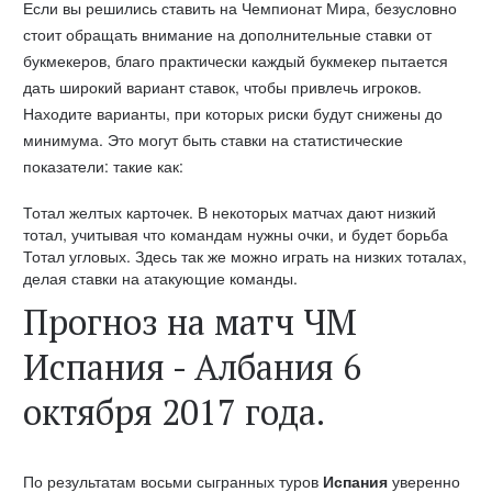
Если вы решились ставить на Чемпионат Мира, безусловно
стоит обращать внимание на дополнительные ставки от
букмекеров, благо практически каждый букмекер пытается
дать широкий вариант ставок, чтобы привлечь игроков.
Находите варианты, при которых риски будут снижены до
минимума. Это могут быть ставки на статистические
показатели: такие как:
Тотал желтых карточек. В некоторых матчах дают низкий
тотал, учитывая что командам нужны очки, и будет борьба
Тотал угловых. Здесь так же можно играть на низких тоталах,
делая ставки на атакующие команды.
Прогноз на матч ЧМ
Испания - Албания 6
октября 2017 года.
По результатам восьми сыгранных туров
Испания
уверенно