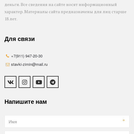
деньги. Все сведения на сайте носят информационный 
характер. Материалы сайта предназначены для лиц старше 
18 лет.
Для связи
+7(911) 947-20-30
stavki-zimin@mail.ru
Напишите нам
*