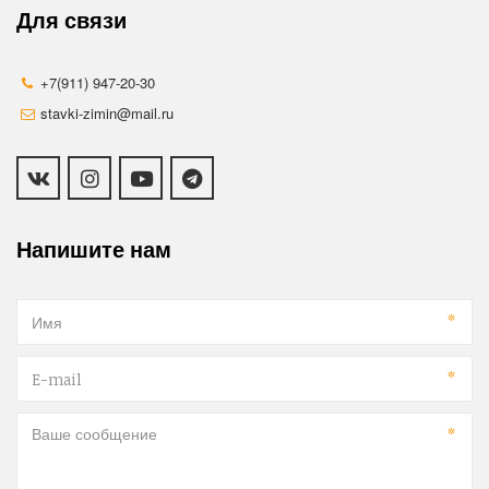
Для связи
+7(911) 947-20-30
stavki-zimin@mail.ru
Напишите нам
*
*
*