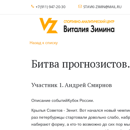
+7(911) 947-20-30
STAVKI-ZIMIN@MAIL.RU
Назад к списку
Битва прогнозистов.
Участник 1. Андрей Смирнов
Описание событийКубок России.
Крылья Советов - Зенит. Вот начался новый чемпио
раз петербуржцы стартовали довольно слабо, набра
набирают форму, а кто-то возможно до сих пор мы