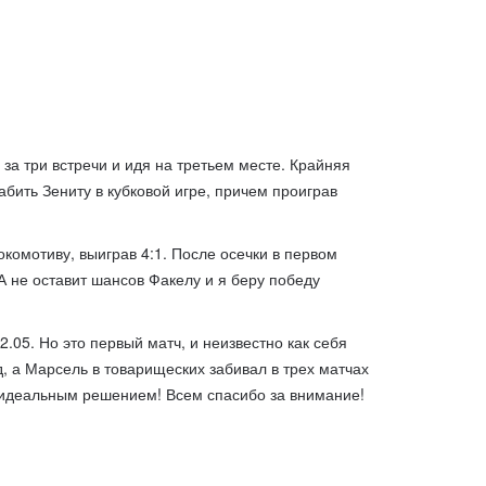
за три встречи и идя на третьем месте. Крайняя
абить Зениту в кубковой игре, причем проиграв
комотиву, выиграв 4:1. После осечки в первом
А не оставит шансов Факелу и я беру победу
05. Но это первый матч, и неизвестно как себя
, а Марсель в товарищеских забивал в трех матчах
т идеальным решением! Всем спасибо за внимание!