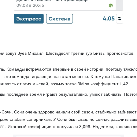
ня зовут Зуев Михаил. Шестьдесят третий тур Битвы прогнозистов. 
. Команды встречаются впервые в своей истории, поэтому тяжело 
 – это команда, играющая на тотал меньше. К тому же Панатинаико
киваясь от этих мыслей, возьму тотал 3М за коэффициент 1,42.
ы последнее время играют результативно, умеют забивать. Поэтом
Сочи. Сочи очень здорово начали свой сезон, стабильно забивают,
 даже слабым соперникам. У Сочи был спад, но сейчас рассчитываю
51. Итоговый коэффициент получился 3,096. Надеемся, конечно же