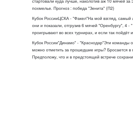
стартовали куда лучше, наколотив аж 10 мячей за 
похмелье. Прогноз : победа "Зенита" (П2)
Кубок РоссииЦСКА - "Факел"На мой взгляд, самый 
они и показали, отгрузив 6 мячей "Оренбургу", 4 
проигрывают во всех турнирах, и если так пойдёт 
Кубок России"Динамо" - "Краснодар"Эти команды от
можно отметить за прошедшие игры? Бросается в гл
Предположу, что и в предстоящей встрече сохрани