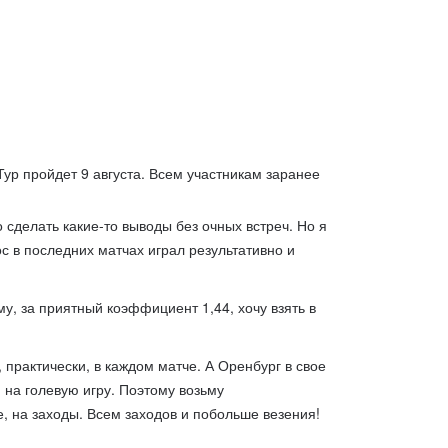
Тур пройдет 9 августа. Всем участникам заранее
сделать какие-то выводы без очных встреч. Но я
с в последних матчах играл результативно и
у, за приятный коэффициент 1,44, хочу взять в
 практически, в каждом матче. А Оренбург в свое
 на голевую игру. Поэтому возьму
, на заходы. Всем заходов и побольше везения!