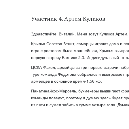
Участник 4. Артём Куликов
Здравствуйте, Виталий. Меня зовут Куликов Артем,
Крылья Советов-Зенит, самарцы играют дома и пон
игра с ростовом была мощнейшая, Крылья выиграли 
первую встречу Балтике 2:3. Индивидуальный тотал
ЦСКА-Факел, армейцы за три первые встречи набра
туре команда Федотова собралась и выигрывает тр
армейцев в основное время-1.56 кф.
Панатинайкос-Марсель, букмекеры выдвигают франц
команды поведут, поэтому я думаю здесь будет пр
из пяти и сумел забить в сумме четыре гола. Дум