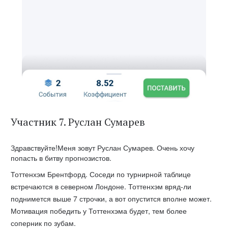
Участник 7. Руслан Сумарев
Здравствуйте!Меня зовут Руслан Сумарев. Очень хочу
попасть в битву прогнозистов.
Тоттенхэм Брентфорд. Соседи по турнирной таблице
встречаются в северном Лондоне. Тоттенхэм вряд-ли
поднимется выше 7 строчки, а вот опустится вполне может.
Мотивация победить у Тоттенхэма будет, тем более
соперник по зубам.