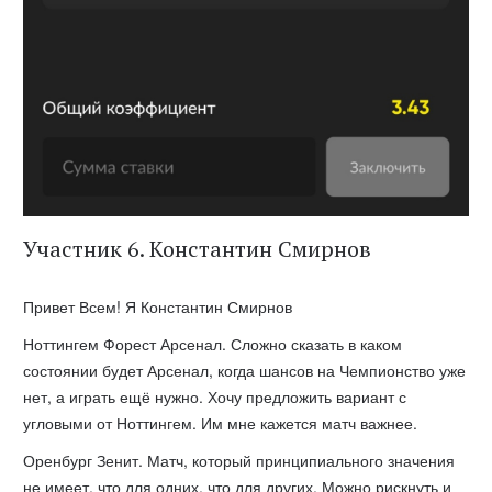
Участник 6. Константин Смирнов
Привет Всем! Я Константин Смирнов
Ноттингем Форест Арсенал. Сложно сказать в каком
состоянии будет Арсенал, когда шансов на Чемпионство уже
нет, а играть ещё нужно. Хочу предложить вариант с
угловыми от Ноттингем. Им мне кажется матч важнее.
Оренбург Зенит. Матч, который принципиального значения
не имеет, что для одних, что для других. Можно рискнуть и