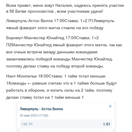
Всем привет, меня зовут Наталия, надеюсь принять участие
в 56 Битве прогнозистов , всем участникам удачи!
Ливерпуль-Астон Вилла 17:00Ставка: 1×2 П1Ливерпуль
явный фаворит этого матча ставлю на его победу
Борнмут-Манчестер Юнайтед 17:00Ставка: 1×2
П2Манчестер Юнайтед явный фаворит этого матча, так как
все очные встречи между данными командами
заканчивались победой команды Манчестер Юнайтед,
поэтому делаю ставку на победу второй команды.
Нант-Монпелье 18:00Ставка: 1 тайм тотал меньше
1Команды +- равные считаю что в 1 тайме больше будут
работать в обороне, и копить силы на 2 тайм, поэтому
делаю ставку тотал на 1 тайм меньше 1