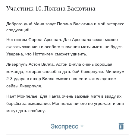
Участник 10. Полина Васютина
Доброго дня! Меня зовут Полина Васютина и мой экспресс
следующий:
Ноттингем Форест Арсенал. Для Арсенала сезон можно
сказать закончен и особого значения матч иметь не будет.
Уверена, что Ноттингем сможет удивить.
Ливерпуль Астон Вилла. Астон Вилла очень хорошая
команда, которая способна дать бой Ливерпулю. Минимум
2-3 удара в створ Вилла сможет нанести как следствие
сейвы Ливерпуля.
Нант Монпелье. Для Нанта очень важный матч в ввиду их
борьбы за выживание. Монпелье ничего не угрожает и они
могут дать слабину.