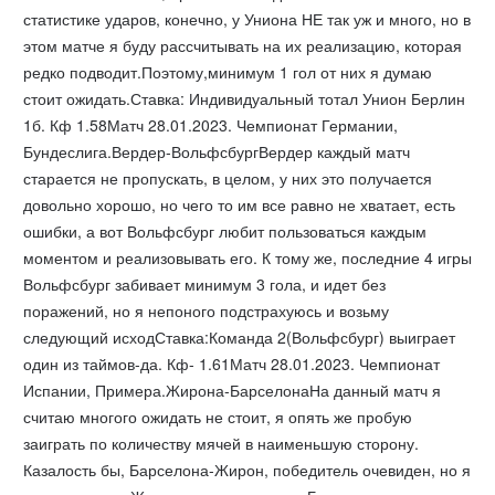
статистике ударов, конечно, у Униона НЕ так уж и много, но в
этом матче я буду рассчитывать на их реализацию, которая
редко подводит.Поэтому,минимум 1 гол от них я думаю
стоит ожидать.Ставка: Индивидуальный тотал Унион Берлин
1б. Кф 1.58Матч 28.01.2023. Чемпионат Германии,
Бундеслига.Вердер-ВольфсбургВердер каждый матч
старается не пропускать, в целом, у них это получается
довольно хорошо, но чего то им все равно не хватает, есть
ошибки, а вот Вольфсбург любит пользоваться каждым
моментом и реализовывать его. К тому же, последние 4 игры
Вольфсбург забивает минимум 3 гола, и идет без
поражений, но я непоного подстрахуюсь и возьму
следующий исходСтавка:Команда 2(Вольфсбург) выиграет
один из таймов-да. Кф- 1.61Матч 28.01.2023. Чемпионат
Испании, Примера.Жирона-БарселонаНа данный матч я
считаю многого ожидать не стоит, я опять же пробую
заиграть по количеству мячей в наименьшую сторону.
Казалость бы, Барселона-Жирон, победитель очевиден, но я