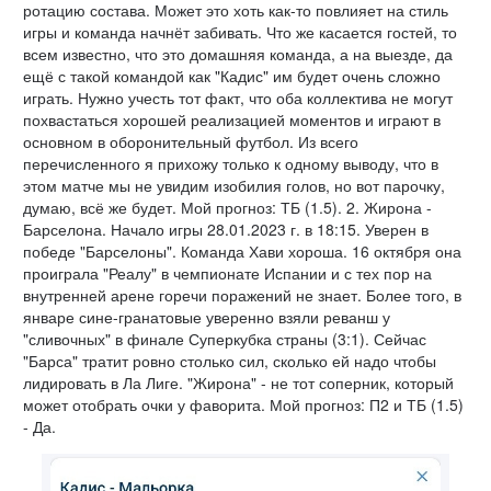
ротацию состава. Может это хоть как-то повлияет на стиль
игры и команда начнёт забивать. Что же касается гостей, то
всем известно, что это домашняя команда, а на выезде, да
ещё с такой командой как "Кадис" им будет очень сложно
играть. Нужно учесть тот факт, что оба коллектива не могут
похвастаться хорошей реализацией моментов и играют в
основном в оборонительный футбол. Из всего
перечисленного я прихожу только к одному выводу, что в
этом матче мы не увидим изобилия голов, но вот парочку,
думаю, всё же будет. Мой прогноз: ТБ (1.5). 2. Жирона -
Барселона. Начало игры 28.01.2023 г. в 18:15. Уверен в
победе "Барселоны". Команда Хави хороша. 16 октября она
проиграла "Реалу" в чемпионате Испании и с тех пор на
внутренней арене горечи поражений не знает. Более того, в
январе сине-гранатовые уверенно взяли реванш у
"сливочных" в финале Суперкубка страны (3:1). Сейчас
"Барса" тратит ровно столько сил, сколько ей надо чтобы
лидировать в Ла Лиге. "Жирона" - не тот соперник, который
может отобрать очки у фаворита. Мой прогноз: П2 и ТБ (1.5)
- Да.