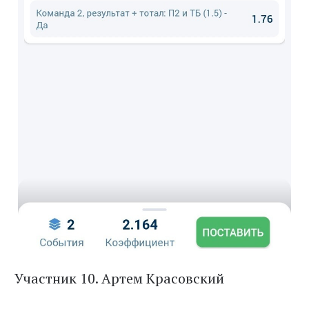
Участник 10. Артем Красовский