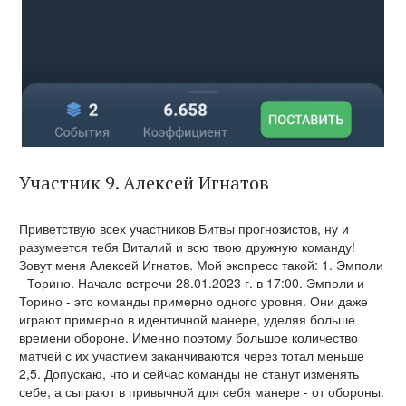
Участник 9. Алексей Игнатов
Приветствую всех участников Битвы прогнозистов, ну и
разумеется тебя Виталий и всю твою дружную команду!
Зовут меня Алексей Игнатов. Мой экспресс такой: 1. Эмполи
- Торино. Начало встречи 28.01.2023 г. в 17:00. Эмполи и
Торино - это команды примерно одного уровня. Они даже
играют примерно в идентичной манере, уделяя больше
времени обороне. Именно поэтому большое количество
матчей с их участием заканчиваются через тотал меньше
2,5. Допускаю, что и сейчас команды не станут изменять
себе, а сыграют в привычной для себя манере - от обороны.