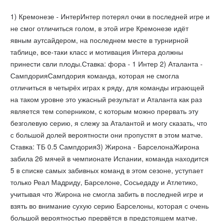
1) Кремонезе - ИнтерИнтер потерял очки в последней игре и
не смог отличиться голом, в этой игре Кремонезе идёт
явным аутсайдером, на последнем месте в турнирной
таблице, все-таки класс и мотивация Интера должны
принести свли плоды.Ставка: фора - 1 Интер 2) Аталанта -
СампдорияСампдория команда, которая не смогла
отличиться в четырёх играх к ряду, для команды играющей
на таком уровне это ужасный результат и Аталанта как раз
является тем соперником, с которым можно прервать эту
безголевую серию, я слежу за Аталантой и могу сказать, что
с большой долей вероятности они пропустят в этом матче.
Ставка: ТБ 0.5 Сампдория3) Жирона - БарселонаЖирона
забила 26 мячей в чемпионате Испании, команда находится
5 в списке самых забивных команд в этом сезоне, уступает
только Реал Мадриду, Барселоне, Сосьедаду и Атлетико,
учитывая что Жирона не смогла забить в последней игре и
взять во внимание сухую серию Барселоны, которая с очень
большой вероятностью прервётся в предстоящем матче.