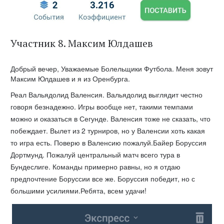
Участник 8. Максим Юлдашев
Добрый вечер, Уважаемые Болельщики Футбола. Меня зовут
Максим Юлдашев и я из Оренбурга.​​​​​​​​​​​
Реал Вальядолид Валенсия. Вальядолид выглядит честно
говоря безнадежно. Игры вообще нет, такими темпами
можно и оказаться в Сегунде. Валенсия тоже не сказать, что
побеждает. Вылет из 2 турниров, но у Валенсии хоть какая
то игра есть. Поверю в Валенсию пожалуй.Байер Боруссия
Дортмунд. Пожалуй центральный матч всего тура в
Бундеслиге. Команды примерно равны, но я отдаю
предпочтение Боруссии все же. Боруссия победит, но с
большими усилиями.Ребята, всем удачи!