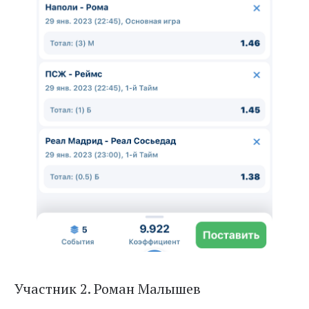
Участник 2. Роман Малышев