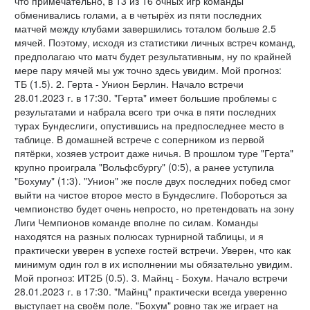
что примечательно, в 13 из 16 очных игр команды
обменивались голами, а в четырёх из пяти последних
матчей между клубами завершились тоталом больше 2.5
мячей. Поэтому, исходя из статистики личных встреч команд,
предполагаю что матч будет результативным, ну по крайней
мере пару мячей мы уж точно здесь увидим. Мой прогноз:
ТБ (1.5). 2. Герта - Унион Берлин. Начало встречи
28.01.2023 г. в 17:30. "Герта" имеет большие проблемы с
результатами и набрала всего три очка в пяти последних
турах Бундеслиги, опустившись на предпоследнее место в
таблице. В домашней встрече с соперником из первой
пятёрки, хозяев устроит даже ничья. В прошлом туре "Герта"
крупно проиграла "Вольфсбургу" (0:5), а ранее уступила
"Бохуму" (1:3). "Унион" же после двух последних побед смог
выйти на чистое второе место в Бундеслиге. Побороться за
чемпионство будет очень непросто, но претендовать на зону
Лиги Чемпионов команде вполне по силам. Команды
находятся на разных полюсах турнирной таблицы, и я
практически уверен в успехе гостей встречи. Уверен, что как
минимум один гол в их исполнении мы обязательно увидим.
Мой прогноз: ИТ2Б (0.5). 3. Майнц - Бохум. Начало встречи
28.01.2023 г. в 17:30. "Майнц" практически всегда уверенно
выступает на своём поле. "Бохум" ровно так же играет на