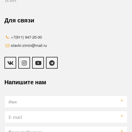
18 лет.
Для связи
+7(911) 947-20-30
stavki-zimin@mail.ru
Напишите нам
*
*