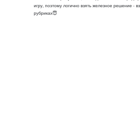
игру, поэтому логично взять железное решение - в
рубриках😇