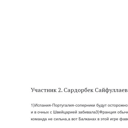
Участник 2. Сардорбек Сайфуллаев
1)Испания-Португалия-соперники будут осторожно 
и в очных с Швейцарией забивала3)Франция обычно
команда не сильна,а вот Балканах в этой игре фа