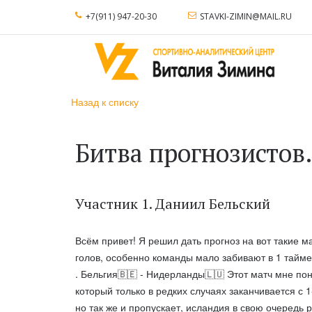
+7(911) 947-20-30
STAVKI-ZIMIN@MAIL.RU
Назад к списку
Битва прогнозистов.
Участник 1. Даниил Бельский
Всём привет! Я решил дать прогноз на вот такие ма
голов, особенно команды мало забивают в 1 тайме,
. Бельгия🇧🇪 - Нидерланды🇱🇺 Этот матч мне по
который только в редких случаях заканчивается с 1
но так же и пропускает, исландия в свою очередь 