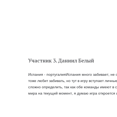
Участник 3. Даниил Белый
Испания - португалияИспания много забивает, не о
тоже любит забивать, но тут в игру вступает лич
сложно определить, так как обе команды имеют в 
мира на текущий момент, я думаю игра откроется 