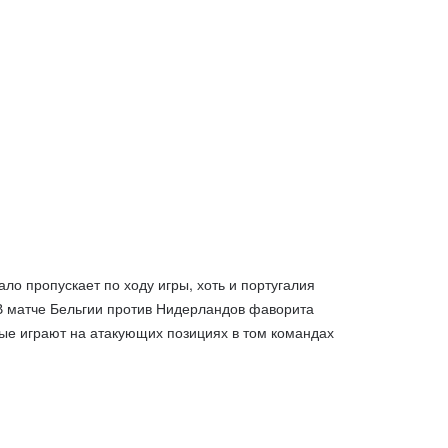
ло пропускает по ходу игры, хоть и португалия
. В матче Бельгии против Нидерландов фаворита
рые играют на атакующих позициях в том командах