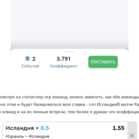
смотря на статистику игр команд, можно заметить, как обе команд
, на этом и будет базироваться моя ставка - гол ИсландииВ матче К
р клмагд и на их личные встречи, тем более я думаю что коэффици