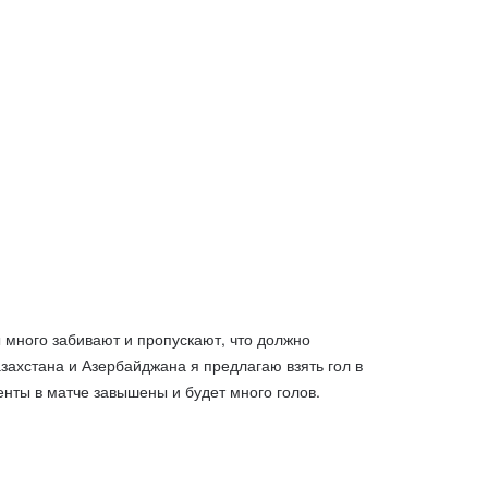
ы много забивают и пропускают, что должно
азахстана и Азербайджана я предлагаю взять гол в
енты в матче завышены и будет много голов.