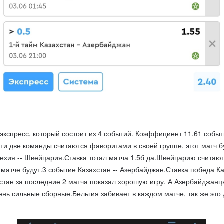
 экспресс, который состоит из 4 событий. Коэффициент 11.61 событ
ти две команды считаются фаворитами в своей группе, этот матч бу
Чехия -- Швейцария.Ставка тотал матча 1.5б да.Швейцарию считаю
 матче будут.3 событие Казахстан -- Азербайджан.Ставка победа Ка
хстан за последние 2 матча показал хорошую игру. А Азербайджанц
ень сильные сборные.Бельгия забивает в каждом матче, так же это 