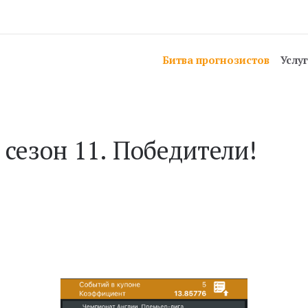
Битва прогнозистов
Услу
 сезон 11. Победители!