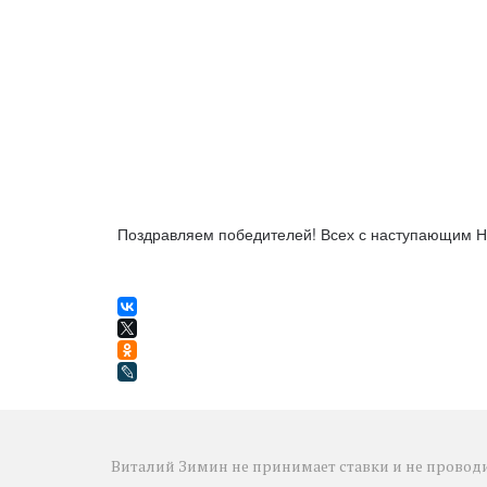
Поздравляем победителей! Всех с наступающим Н
Виталий Зимин не принимает ставки и не проводи