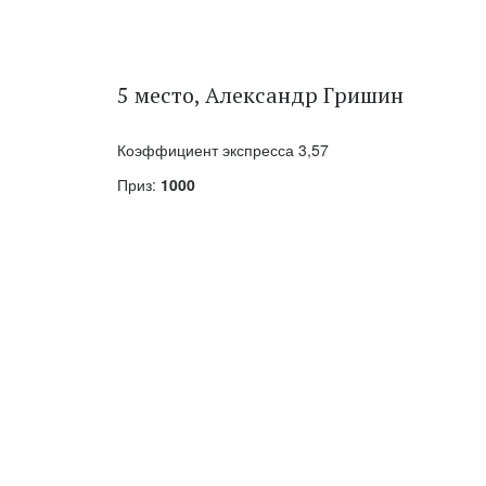
5 место, Александр Гришин
Коэффициент экспресса 3,57
Приз:
1000