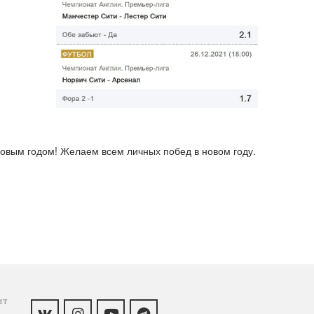
овым годом! Желаем всем личных побед в новом году.
т 