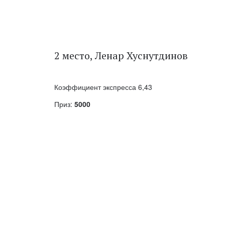
2 место, Ленар Хуснутдинов
Коэффициент экспресса 6,43
Приз:
5000