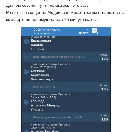
данном сезоне. Тут я полагаюсь на злость
Реала+возвращение Модрича поможет гостям организовать
комфортное преимущество к 75 минуте матча.