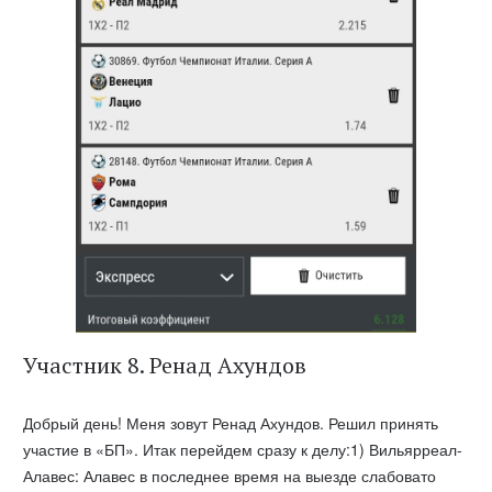
Участник 8. Ренад Ахундов
Добрый день! Меня зовут Ренад Ахундов. Решил принять
участие в «БП». Итак перейдем сразу к делу:1) Вильярреал-
Алавес: Алавес в последнее время на выезде слабовато