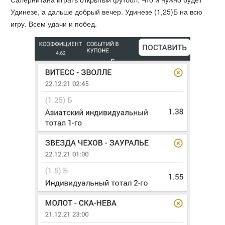
Удинезе, а дальше добрый вечер. Удинезе (1,25)Б на всю
игру. Всем удачи и побед.