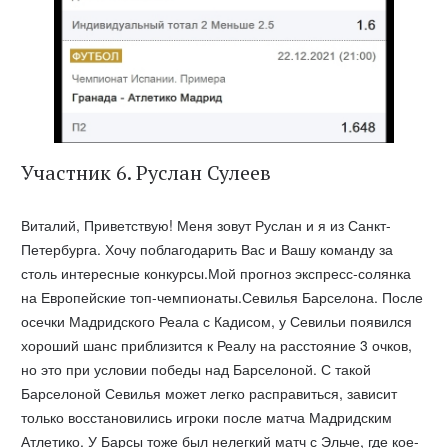
Участник 6. Руслан Сулеев
Виталий, Приветствую! Меня зовут Руслан и я из Санкт-
Петербурга. Хочу поблагодарить Вас и Вашу команду за
столь интересные конкурсы.Мой прогноз экспресс-солянка
на Европейские топ-чемпионаты.Севилья Барселона. После
осечки Мадридского Реала с Кадисом, у Севильи появился
хороший шанс приблизится к Реалу на расстояние 3 очков,
но это при условии победы над Барселоной. С такой
Барселоной Севилья может легко расправиться, зависит
только восстановились игроки после матча Мадридским
Атлетико. У Барсы тоже был нелегкий матч с Эльче, где кое-