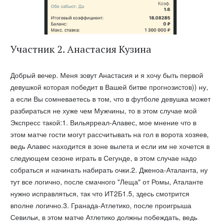
Участник 2. Анастасия Кузина
Добрый вечер. Меня зовут Анастасия и я хочу быть первой
девушкой которая победит в Вашей битве прогнозистов)) ну,
а если Вы сомневаетесь в том, что в футболе девушка может
разбираться не хуже чем Мужчины, то в этом случае мой
Экспресс такой:1. Вильярреал-Алавес, мое мнение что в
этом матче гости могут рассчитывать на гол в ворота хозяев,
ведь Алавес находится в зоне вылета и если им не хочется в
следующем сезоне играть в Сегунде, в этом случае надо
собраться и начинать набирать очки.2. Дженоа-Аталанта, ну
тут все логично, после смачного "Леща" от Ромы, Аталанте
нужно исправляться, так что ИТ2Б1.5, здесь смотрится
вполне логично.3. Гранада-Атлетико, после проигрыша
Севильи, в этом матче Атлетико должны побеждать, ведь