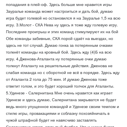
попадания в плей-оф. Здесь больше мне нравится игры
Зауралье команда может настроиться и дать бой, думаю
игра будет голевой но остановился я на Зауралье 1,5 на всю
игру. 3.Молот - СКА Нева ну здесь я тоже жду голевую игру.
Последние проигрыш и этих команд стимулируют их на бой
Обе команды забивные, СКА порой сдаёт на выездах, но
здесь не тот случай. Думаю гонка за потерянным очками
толкнёт команды на кровный бой. Здесь жду (4)Б на всю
игру. 4.Дженова-Аталанта ну потерянные очки думаю
толкнут Аталанту на решительные действия. Дженова не
слабая команда но с оборотной не всё в порядке. Здесь жду
от Аталанта 2 гола до 75 мин. И думаю Дженова тоже
ответит голом, и это будет хороший толчок для Аталанты.
5.Удинезе - Салернитана Мне очень нравится как играет
Удинезе и здесь думаю, Салернитана закрыватся не будет
ведь много упущенное командой и Уденезе своим темпом и
стилю игры, провакациями и соблазну похозяйничать в
чужой штрафной будет не навясчиво заставлять
Салернитана играть открытый футбол. Что и нужно будет