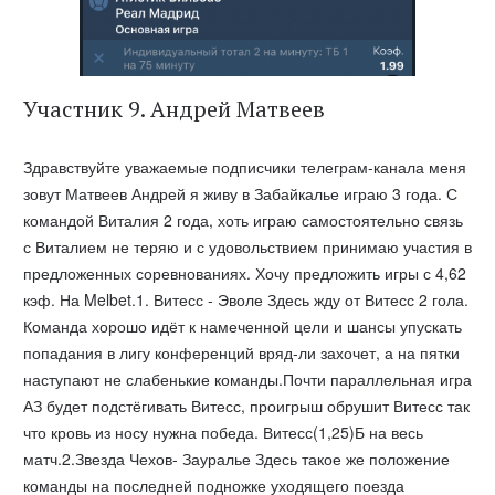
Участник 9. Андрей Матвеев
Здравствуйте уважаемые подписчики телеграм-канала меня
зовут Матвеев Андрей я живу в Забайкалье играю 3 года. С
командой Виталия 2 года, хоть играю самостоятельно связь
с Виталием не теряю и с удовольствием принимаю участия в
предложенных соревнованиях. Хочу предложить игры с 4,62
кэф. На Melbet.1. Витесс - Эволе Здесь жду от Витесс 2 гола.
Команда хорошо идёт к намеченной цели и шансы упускать
попадания в лигу конференций вряд-ли захочет, а на пятки
наступают не слабенькие команды.Почти параллельная игра
АЗ будет подстёгивать Витесс, проигрыш обрушит Витесс так
что кровь из носу нужна победа. Витесс(1,25)Б на весь
матч.2.Звезда Чехов- Зауралье Здесь такое же положение
команды на последней подножке уходящего поезда