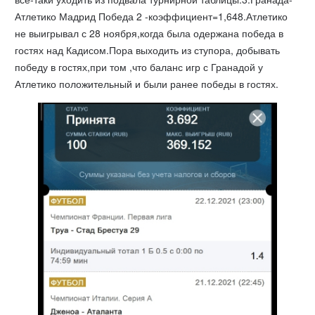
Атлетико Мадрид Победа 2 -коэффициент=1,648.Атлетико
не выигрывал с 28 ноября,когда была одержана победа в
гостях над Кадисом.Пора выходить из ступора, добывать
победу в гостях,при том ,что баланс игр с Гранадой у
Атлетико положительный и были ранее победы в гостях.