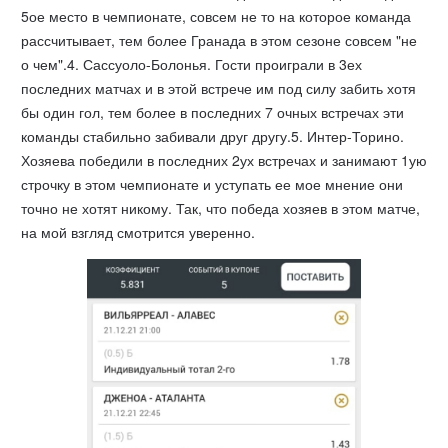
5ое место в чемпионате, совсем не то на которое команда
рассчитывает, тем более Гранада в этом сезоне совсем "не
о чем".4. Сассуоло-Болонья. Гости проиграли в 3ех
последних матчах и в этой встрече им под силу забить хотя
бы один гол, тем более в последних 7 очных встречах эти
команды стабильно забивали друг другу.5. Интер-Торино.
Хозяева победили в последних 2ух встречах и занимают 1ую
строчку в этом чемпионате и уступать ее мое мнение они
точно не хотят никому. Так, что победа хозяев в этом матче,
на мой взгляд смотрится уверенно.