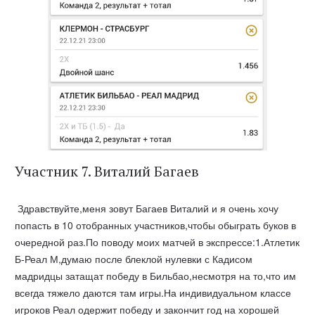
Участник 7. Виталий Багаев
Здравствуйте,меня зовут Багаев Виталий и я очень хочу
попасть в 10 отобранных участников,чтобы обыграть буков в
очередной раз.По поводу моих матчей в экспрессе:1.Атлетик
Б-Реал М,думаю после блеклой нулевки с Кадисом
мадридцы затащат победу в Бильбао,несмотря на то,что им
всегда тяжело даются там игры.На индивидуальном классе
игроков Реал одержит победу и закончит год на хорошей