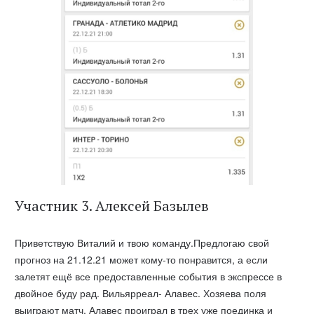
Участник 3. Алексей Базылев
Приветствую Виталий и твою команду.Предлогаю свой
прогноз на 21.12.21 может кому-то понравится, а если
залетят ещё все предоставленные события в экспрессе в
двойное буду рад. Вильярреал- Алавес. Хозяева поля
выиграют матч, Алавес проиграл в трех уже поединка и