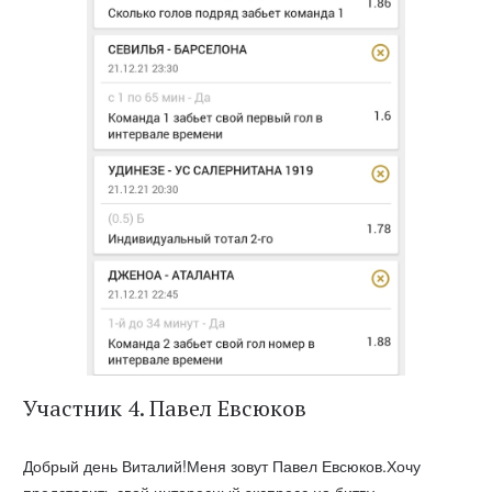
Участник 4. Павел Евсюков
Добрый день Виталий!Меня зовут Павел Евсюков.Хочу
представить свой интересный экспресс на битву