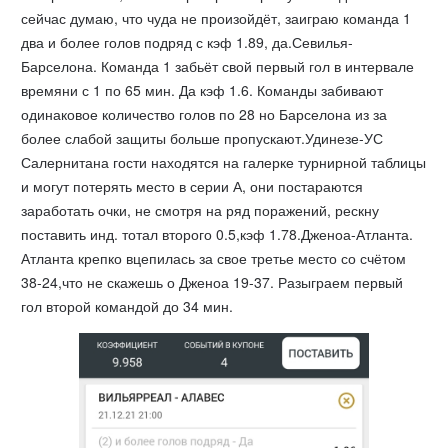
сейчас думаю, что чуда не произойдёт, заиграю команда 1
два и более голов подряд с кэф 1.89, да.Севилья-
Барселона. Команда 1 забьёт свой первый гол в интервале
времяни с 1 по 65 мин. Да кэф 1.6. Команды забивают
одинаковое количество голов по 28 но Барселона из за
более слабой защиты больше пропускают.Удинезе-УС
Салернитана гости находятся на галерке турнирной таблицы
и могут потерять место в серии А, они постараются
заработать очки, не смотря на ряд поражений, рескну
поставить инд. тотал второго 0.5,кэф 1.78.Дженоа-Атланта.
Атланта крепко вцепилась за свое третье место со счётом
38-24,что не скажешь о Дженоа 19-37. Разыграем первый
гол второй командой до 34 мин.