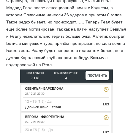
Страсбура, но пожалуй подстрахуюсь ))Атлетик Реал
Мадрид.Реал после сенсационной ничьи с Кадисом, в
котором Сливочные нанесли 36 ударов и при этом 0 голов…
Такое редко бывает, но происходит…… Теперь Реал будет
еще более мотивирован, так как на пятки наступает Севилья
и Реалу нежелательно терять больше очки. Атлетик обыграл
Бетис в минувшем туре, причём проигрывая, но сила воля а
Басков есть. Реалу будет непросто в гостях тем более, но я
думаю Королевский клуб одержит победу. Возьму с
подстраховкой на Реал.