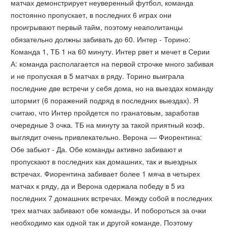
матчах демонстрирует неуверенный футбол, команда
постоянно пропускает, в последних 6 играх они
проигрывают первый тайм, поэтому неаполитанцы
обязательно должны забивать до 60. Интер - Торино:
Команда 1, ТБ 1 на 60 минуту. Интер рвет и мечет в Серии
А: команда располагается на первой строчке много забивая
и не пропуская в 5 матчах в ряду. Торино выиграла
последние две встречи у себя дома, но на выездах команду
штормит (6 поражений подряд в последних выездах). Я
считаю, что Интер пройдется по гранатовым, заработав
очередные 3 очка. ТБ на минуту за такой приятный коэф.
выглядит очень привлекательно. Верона — Фиорентина:
Обе забьют - Да. Обе команды активно забивают и
пропускают в последних как домашних, так и выездных
встречах. Фиорентина забивает более 1 мяча в четырех
матчах к ряду, да и Верона одержала победу в 5 из
последних 7 домашних встречах. Между собой в последних
трех матчах забивают обе команды. И побороться за очки
необходимо как одной так и другой команде. Поэтому