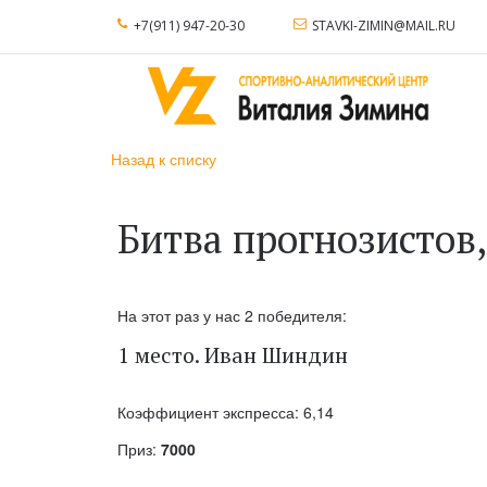
+7(911) 947-20-30
STAVKI-ZIMIN@MAIL.RU
Назад к списку
Битва прогнозистов,
На этот раз у нас 2 победителя:
1 место. Иван Шиндин
Коэффициент экспресса: 6,14
Приз:
7000