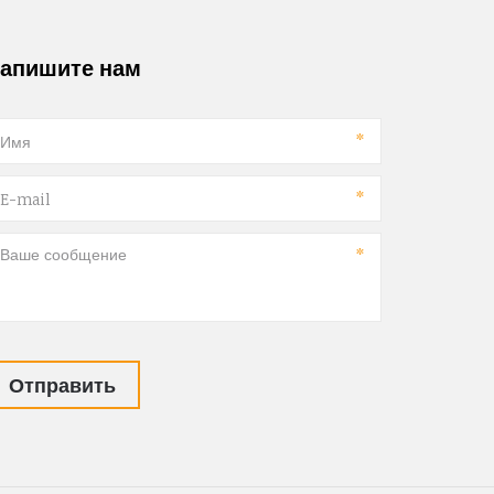
апишите нам
*
*
*
Отправить