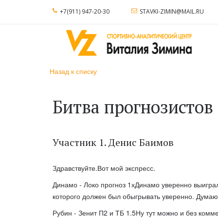
+7(911) 947-20-30
STAVKI-ZIMIN@MAIL.RU
Назад к списку
Битва прогнозистов
Участник 1. Денис Баимов
Здравствуйте.Вот мой экспресс.
Динамо - Локо прогноз 1хДинамо уверенно выиграл
которого должен был обыгрывать уверенно. Думаю 
Рубин - Зенит П2 и ТБ 1.5Ну тут можно и без комм