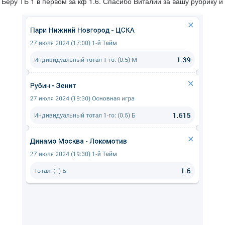
 Беру ТБ 1 в первом за кф 1.6. Спасибо Виталий за вашу рубрику 