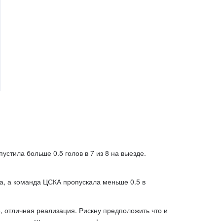
устила больше 0.5 голов в 7 из 8 на выезде.
а, а команда ЦСКА пропускала меньше 0.5 в
, отличная реализация. Рискну предположить что и