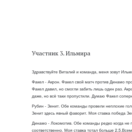
Участник 3. Ильмира
Здравствуйте Виталий и команда, меня зовут Ильми
Факел - Акрон. Факел свой матч против Динамо про
Факел давил, но смогли забить лишь один раз. Ак
даже, но всё таки пропустили. Думаю Факел соперн
Рубин - Зенит. Обе команды провели неплохие гол
Зенит здесь явный фаворит. Моя ставка победа Зе
Динамо - Локомотив. Обе команды редко когда не п
соответственно. Моя ставка тотал больше 2,5.Всем