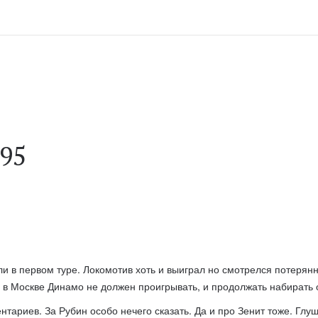
 95
и в первом туре. Локомотив хоть и выиграл но смотрелся потерян
в Москве Динамо не должен проигрывать, и продолжать набирать о
ентариев. За Рубин особо нечего сказать. Да и про Зенит тоже. Г