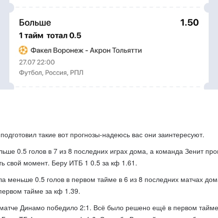
 подготовил такие вот прогнозы-надеюсь вас они заинтересуют.
ьше 0.5 голов в 7 из 8 последних играх дома, а команда Зенит проп
 свой момент. Беру ИТБ 1 0.5 за кф 1.61.
 меньше 0.5 голов в первом тайме в 6 из 8 последних матчах дом
 первом тайме за кф 1.39.
матче Динамо победило 2:1. Всё было решено ещё в первом тайме