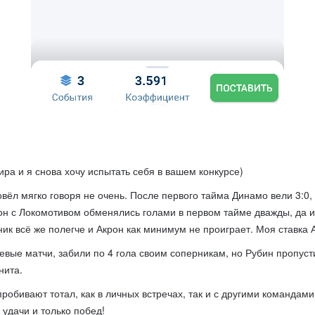
ра и я снова хочу испытать себя в вашем конкурсе)
вёл мягко говоря не очень. После первого тайма Динамо вели 3:0,
рон с Локомотивом обменялись голами в первом тайме дважды, да 
ик всё же полегче и Акрон как минимум не проиграет. Моя ставка 
евые матчи, забили по 4 гола своим соперникам, но Рубин пропуст
нита.
робивают тотал, как в личных встречах, так и с другими командами
 удачи и только побед!