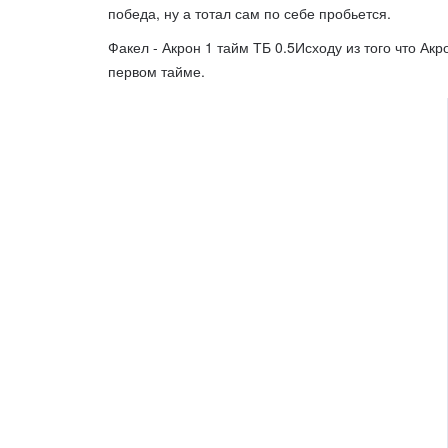
победа, ну а тотал сам по себе пробьется.
Факел - Акрон 1 тайм ТБ 0.5Исходу из того что Акр
первом тайме.