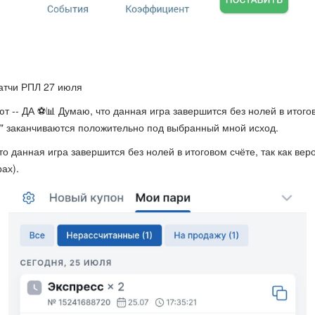
атчи РПЛ 27 июля
т -- ДА ⚽️📊 Думаю, что данная игра завершится без нолей в итогов
 заканчиваются положительно под выбранный мной исход.
что данная игра завершится без нолей в итоговом счёте, так как ве
ах).