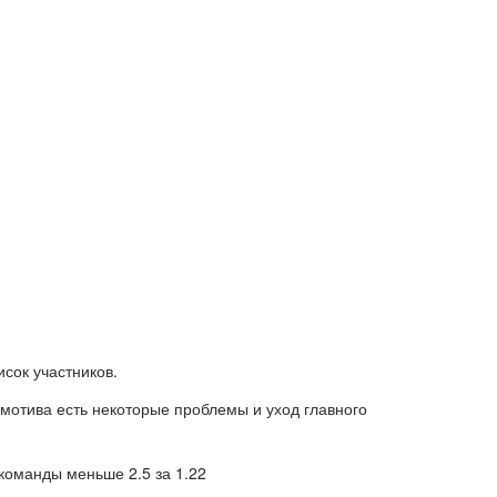
исок участников.
омотива есть некоторые проблемы и уход главного
 команды меньше 2.5 за 1.22