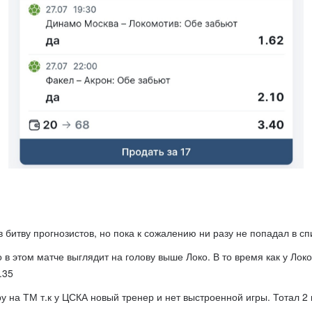
 битву прогнозистов, но пока к сожалению ни разу не попадал в сп
в этом матче выглядит на голову выше Локо. В то время как у Лок
.35
у на ТМ т.к у ЦСКА новый тренер и нет выстроенной игры. Тотал 2