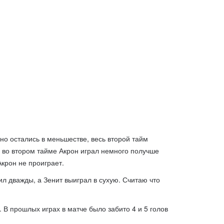
 но остались в меньшестве, весь второй тайм
и во втором тайме Акрон играл немного получше
Акрон не проиграет.
ил дважды, а Зенит выиграл в сухую. Считаю что
. В прошлых играх в матче было забито 4 и 5 голов