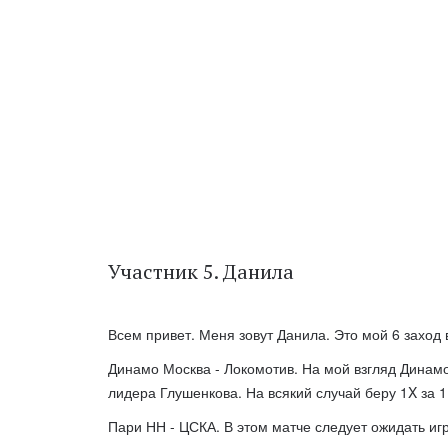
Участник 5. Данила
Всем привет. Меня зовут Данила. Это мой 6 заход в
Динамо Москва - Локомотив. На мой взгляд Динамо 
лидера Глушенкова. На всякий случай беру 1X за 1
Пари НН - ЦСКА. В этом матче следует ожидать игр