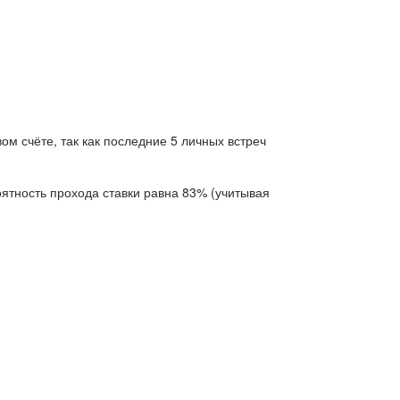
ом счёте, так как последние 5 личных встреч
роятность прохода ставки равна 83% (учитывая