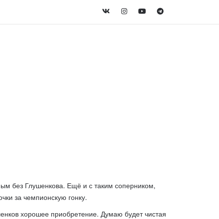
ным без Глушенкова. Ещё и с таким соперником,
чки за чемпионскую гонку.
лушенков хорошее приобретение. Думаю будет чистая