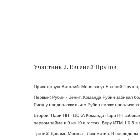
Участник 2. Евгений Прутов
Приветствую Виталий. Меня зовут Евгений Прутов,
Первый: Рубин - Зенит. Команда Рубин забивал бол
Рискну предположить что Рубин сможет реализовать
Второй: Пари НН - ЦСКА Команда Пари НН забивала
первом тайме в 9 из 10 в гостях. Беру ИТМ 1 0.5 в
Третий: Динамо Москва - Локомотив. В последнем 