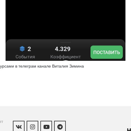
урсами в телеграм канале Виталия Зимина
т 
Н