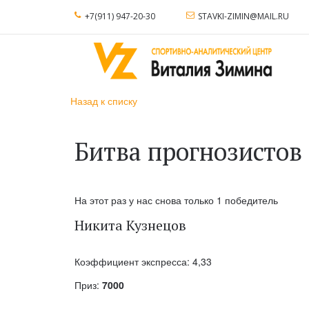
+7(911) 947-20-30
STAVKI-ZIMIN@MAIL.RU
Назад к списку
Битва прогнозистов
На этот раз у нас снова только 1 победитель
Никита Кузнецов
Коэффициент экспресса: 4,33
Приз:
7000