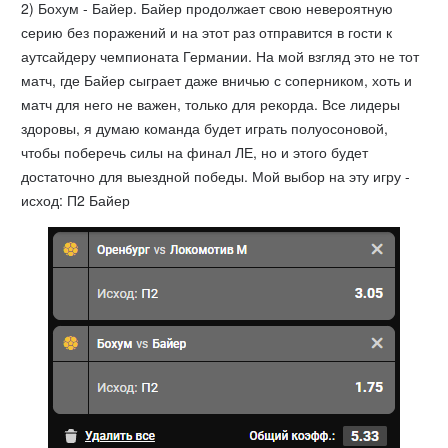
2) Бохум - Байер. Байер продолжает свою невероятную
серию без поражений и на этот раз отправится в гости к
аутсайдеру чемпионата Германии. На мой взгляд это не тот
матч, где Байер сыграет даже вничью с соперником, хоть и
матч для него не важен, только для рекорда. Все лидеры
здоровы, я думаю команда будет играть полуосоновой,
чтобы поберечь силы на финал ЛЕ, но и этого будет
достаточно для выездной победы. Мой выбор на эту игру -
исход: П2 Байер