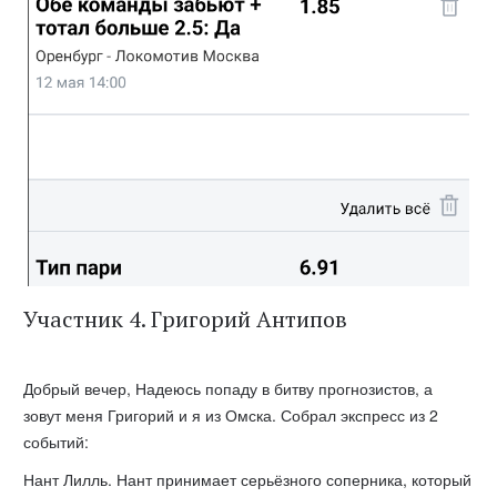
Участник 4. Григорий Антипов
Добрый вечер, Надеюсь попаду в битву прогнозистов, а
зовут меня Григорий и я из Омска. Собрал экспресс из 2
событий:
Нант Лилль. Нант принимает серьёзного соперника, который