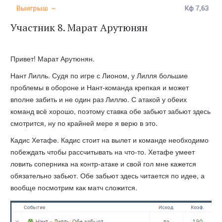
Участник 8. Марат Арутюнян
Привет! Марат Арутюнян.
Нант Лилль. Судя по игре с Лионом, у Лилля большие
проблемы в обороне и Нант-команда крепкая и может
вполне забить и не один раз Лиллю. С атакой у обеих
команд всё хорошо, поэтому ставка обе забьют забьют здесь
смотрится, ну по крайней мере я верю в это.
Кадис Хетафе. Кадис стоит на вылет и команде необходимо
побеждать чтобы рассчитывать на что-то. Хетафе умеет
ловить соперника на контр-атаке и свой гол мне кажется
обязательно забьют. Обе забьют здесь читается по идее, а
вообще посмотрим как матч сложится.