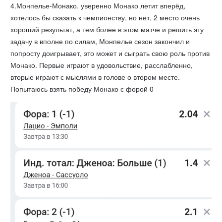
4.Монпелье-Монако. уверенно Монако летит вперёд,
хотелось бы сказать к чемпионству, но нет, 2 место очень
хороший результат, а тем более в этом матче и решить эту
задачу в вполне по силам, Монпелье сезон закончил и
попросту доигрывает, это может и сыграть свою роль против
Монако. Первые играют в удовольствие, расслабленно,
вторые играют с мыслями в голове о втором месте.
Попытаюсь взять победу Монако с форой 0