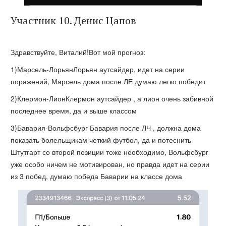
Участник 10. Денис Цапов
Здравствуйте, Виталий!Вот мой прогноз:
1)Марсель-ЛорьянЛорьян аутсайдер, идет на серии
поражений, Марсель дома после ЛЕ думаю легко победит
2)Клермон-ЛионКлермон аутсайдер , а лион очень забивной
последнее время, да и выше классом
3)Бавария-Вольфсбург Бавария после ЛЧ , должна дома
показать болельщикам четкий футбол, да и потеснить
Штутгарт со второй позиции тоже необходимо, Вольфсбург
уже особо ничем не мотивирован, но правда идет на серии
из 3 побед, думаю победа Баварии на классе дома