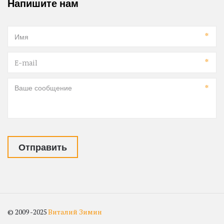
Напишите нам
*
*
*
Отправить
© 2009 -2025 
Виталий Зимин