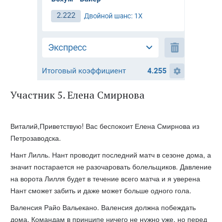
Участник 5. Елена Смирнова
Виталий,Приветствую! Вас беспокоит Елена Смирнова из
Петрозаводска.
Нант Лилль. Нант проводит последний матч в сезоне дома, а
значит постарается не разочаровать болельщиков. Давление
на ворота Лилля будет в течение всего матча и я уверена
Нант сможет забить и даже может больше одного гола.
Валенсия Райо Вальекано. Валенсия должна побеждать
дома. Командам в принципе ничего не нужно уже, но перед