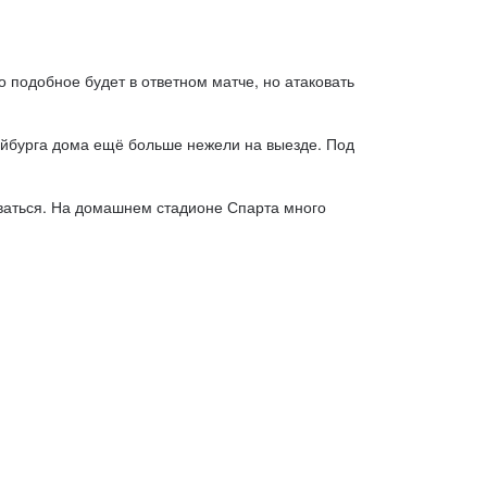
 подобное будет в ответном матче, но атаковать
райбурга дома ещё больше нежели на выезде. Под
ваться. На домашнем стадионе Спарта много