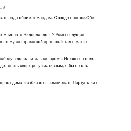
ча!
ивать надо обоим командам. Отсюда прогноз:Обе
в чемпионате Нидерландов. У Ромы ведущие
поэтому со страховкой прогноз:Тотал в матче
победу в дополнительное время. Играют на поле
дет опять сверх результативным, я бы не стал,
 играет дома и забивает в чемпионате Португалии в