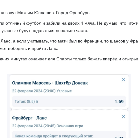
я зовут Максим Юлдашев. Город Оренбург.
отличный футбол и забили на двоих 4 мяча. Не думаю, что что-то
т угловые будут подаваться довольно часто.
анс, а если учитывать, что матч был во Франции, то шансов у Ф
жет победить и пройти Ланс.
них минутах означает для Спарты только бежать вперёд и отыгры