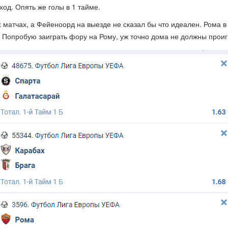
од. Опять же голы в 1 тайме.
матчах, а Фейеноорд на выезде не сказал бы что идеален. Рома в
 Попробую заиграть фору на Рому, уж точно дома не должны проиг