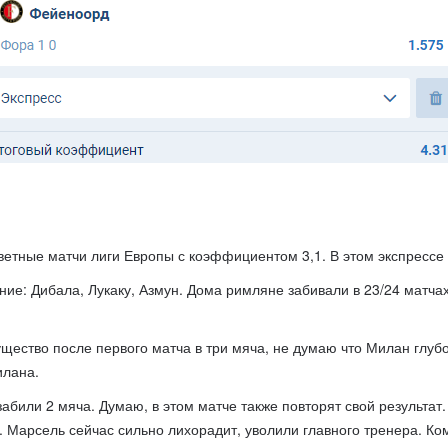
ветные матчи лиги Европы с коэффициентом 3,1. В этом экспрессе 
ие: Дибала, Лукаку, Азмун. Дома римляне забивали в 23/24 матчах
щество после первого матча в три мяча, не думаю что Милан глубок
илана.
забили 2 мяча. Думаю, в этом матче также повторят свой результат
. Марсель сейчас сильно лихорадит, уволили главного тренера. Ко