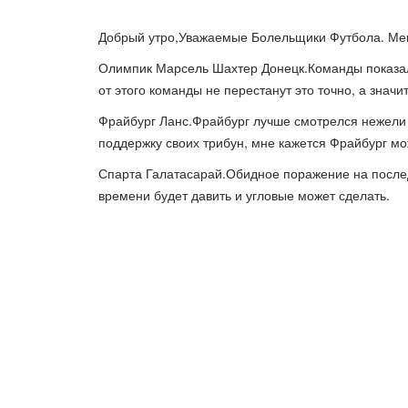
Добрый утро,Уважаемые Болельщики Футбола. Мен
Олимпик Марсель Шахтер Донецк.Команды показали 
от этого команды не перестанут это точно, а значи
Фрайбург Ланс.Фрайбург лучше смотрелся нежели Л
поддержку своих трибун, мне кажется Фрайбург мо
Спарта Галатасарай.Обидное поражение на послед
времени будет давить и угловые может сделать.