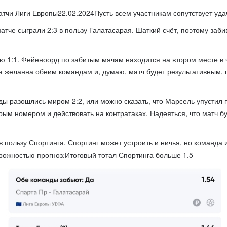
тчи Лиги Европы22.02.2024Пусть всем участникам сопутствует уда
атче сыграли 2:3 в пользу Галатасарая. Шаткий счёт, поэтому заб
ю 1:1. Фейеноорд по забитым мячам находится на втором месте 
да желанна обеим командам и, думаю, матч будет результативным, 
ы разошлись миром 2:2, или можно сказать, что Марсель упустил 
орым номером и действовать на контратаках. Надеяться, что матч бу
 в пользу Спортинга. Спортинг может устроить и ничья, но команда
орожностью прогноз:Итоговый тотал Спортинга больше 1.5