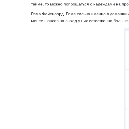
тайме, то можно попрощаться с надеждами на прох
Рома Фейеноорд. Рома сильна именно в домашних 
менее шансов на выход у них естественно больше.