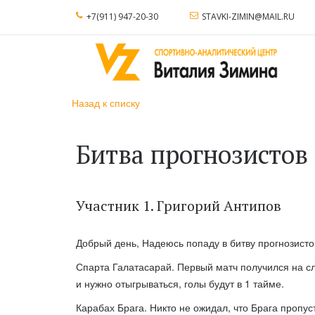
+7(911) 947-20-30
STAVKI-ZIMIN@MAIL.RU
Назад к списку
Битва прогнозистов
Участник 1. Григорий Антипов
Добрый день, Надеюсь попаду в битву прогнозистов
Спарта Галатасарай. Первый матч получился на сл
и нужно отыгрываться, голы будут в 1 тайме.
Карабах Брага. Никто не ожидал, что Брага пропуст