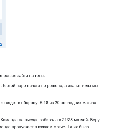
я решил зайти на голы.
. В этой паре ничего не решено, а значит голы мы
о сядет в оборону. В 18 из 20 последних матчах
. Команда на выезде забивала в 21/23 матчей. Беру
манда пропускает в каждом матче. 1я их была