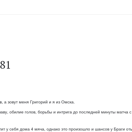
 81
, а зовут меня Григорий и я из Омска.
аву, обилие голов, борьбы и интрига до последней минуты матча с
ит у себя дома 4 мяча, однако это произошло и шансов у Браги отыг