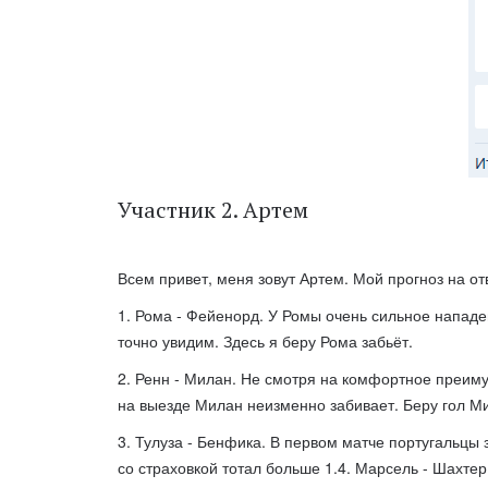
Участник 2. Артем
Всем привет, меня зовут Артем. Мой прогноз на от
1. Рома - Фейенорд. У Ромы очень сильное нападен
точно увидим. Здесь я беру Рома забьёт.
2. Ренн - Милан. Не смотря на комфортное преиму
на выезде Милан неизменно забивает. Беру гол М
3. Тулуза - Бенфика. В первом матче португальцы 
со страховкой тотал больше 1.4. Марсель - Шахтер