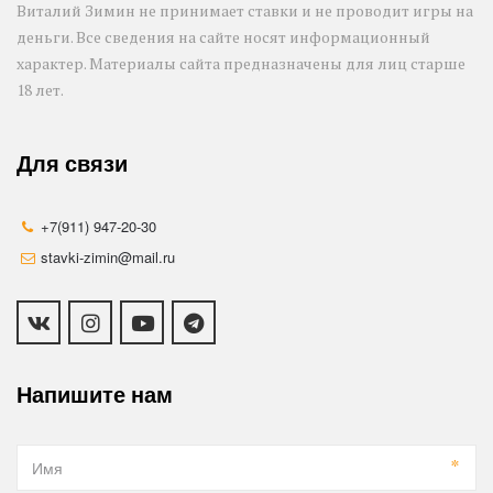
Виталий Зимин не принимает ставки и не проводит игры на 
деньги. Все сведения на сайте носят информационный 
характер. Материалы сайта предназначены для лиц старше 
18 лет.
Для связи
+7(911) 947-20-30
stavki-zimin@mail.ru
Напишите нам
*