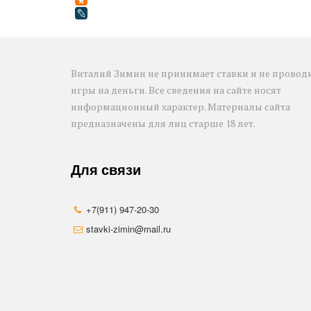
Виталий Зимин не принимает ставки и не проводи
игры на деньги. Все сведения на сайте носят 
информационный характер. Материалы сайта 
предназначены для лиц старше 18 лет.
Для связи
+7(911) 947-20-30
stavki-zimin@mail.ru