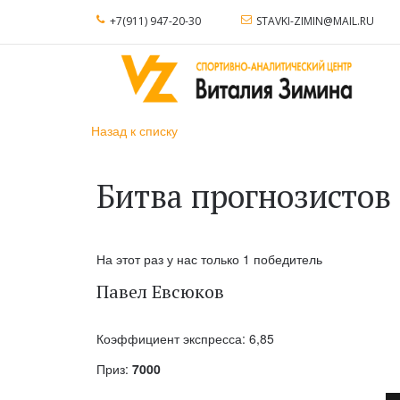
+7(911) 947-20-30
STAVKI-ZIMIN@MAIL.RU
Назад к списку
Битва прогнозистов
На этот раз у нас только 1 победитель
Павел Евсюков
Коэффициент экспресса: 6,85
Приз:
7000