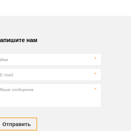
апишите нам
*
*
*
Отправить