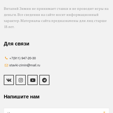
Виталий Зимин не принимает ставки и не проводит игры на 
деньги. Все сведения на сайте носят информационный 
характер. Материалы сайта предназначены для лиц старше 
18 лет.
Для связи
+7(911) 947-20-30
stavki-zimin@mail.ru
Напишите нам