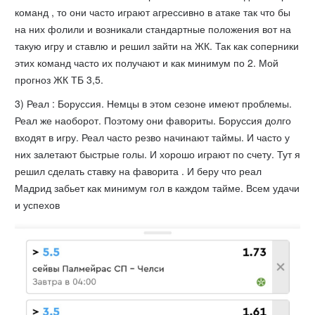
команд , то они часто играют агрессивно в атаке так что бы
на них фолили и возникали стандартные положения вот на
такую игру и ставлю и решил зайти на ЖК. Так как соперники
этих команд часто их получают и как минимум по 2. Мой
прогноз ЖК ТБ 3,5.
3) Реал : Боруссия. Немцы в этом сезоне имеют проблемы.
Реал же наоборот. Поэтому они фавориты. Боруссия долго
входят в игру. Реал часто резво начинают таймы. И часто у
них залетают быстрые голы. И хорошо играют по счету. Тут я
решил сделать ставку на фаворита . И беру что реал
Мадрид забьет как минимум гол в каждом тайме. Всем удачи
и успехов