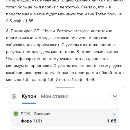
тотал больше был пробит с легкостью. Считаю, что и в
предстоящем матче будет минимум три мяча.Тотал больше
2,5, кэф - 1,55.
3. Палмейрас СП - Челси. Встречаются две достаточно
прагматичные команды, которые не очень много как
забивают, так и пропускают. С учетом ответственности за
результат не жду здесь много голов. В то же время считаю
Челси фаворитом, поэтому думаю, что лондонцы как
минимум не проиграют. С учетом изложенного возьму здесь
комбинированную ставку. Челси не проиграет и общий тотал
меньше 3,5 - да, кэф-1,6. Итоговый кэф - 4,09.