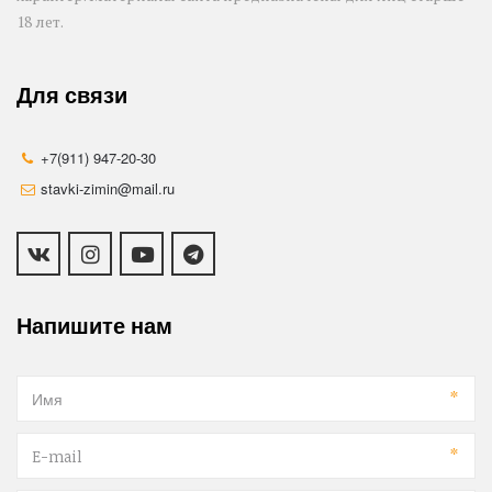
18 лет.
Для связи
+7(911) 947-20-30
stavki-zimin@mail.ru
Напишите нам
*
*