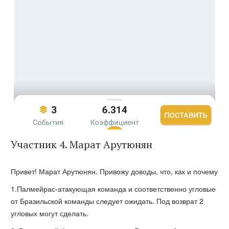
Участник 4. Марат Арутюнян
Привет! Марат Арутюнян. Привожу доводы, что, как и почему
1.Палмейрас-атакующая команда и соответственно угловые
от Бразильской команды следует ожидать. Под возврат 2
угловых могут сделать.