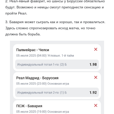
2. Реал-явный фаворит, но шансы у Боруссии обязательно
будут. Возможно и немцы смогут приподнести сенсацию и
пройти Реал.
3. Бавария может сыграть как и хорошо, так и провалиться.
Здесь сложно спрогнозировать исход матча, но точно
должна быть борьба.