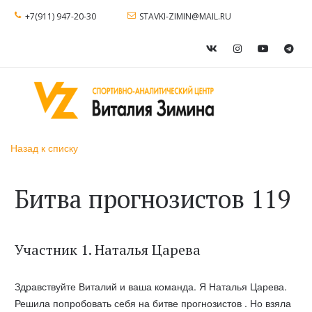
+7(911) 947-20-30
STAVKI-ZIMIN@MAIL.RU
Назад к списку
Битва прогнозистов 119
Участник 1. Наталья Царева
Здравствуйте Виталий и ваша команда. Я Наталья Царева.
Решила попробовать себя на битве прогнозистов . Но взяла