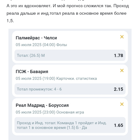
А это их вдохновляет. И мой прогноз сложился так. Проход
реала дальше и инд.тотал реала в основное время более
1,5.