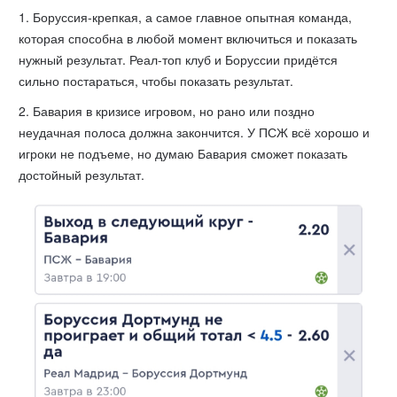
1. Боруссия-крепкая, а самое главное опытная команда,
которая способна в любой момент включиться и показать
нужный результат. Реал-топ клуб и Боруссии придётся
сильно постараться, чтобы показать результат.
2. Бавария в кризисе игровом, но рано или поздно
неудачная полоса должна закончится. У ПСЖ всё хорошо и
игроки не подъеме, но думаю Бавария сможет показать
достойный результат.