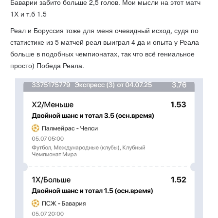
Баварии забито больше 2,5 голов. Мои мысли на этот матч
1Х и т.б 1.5
Реал и Боруссия тоже для меня очевидный исход, судя по
статистике из 5 матчей реал выиграл 4 да и опыта у Реала
больше в подобных чемпионатах, так что всё гениальное
просто) Победа Реала.