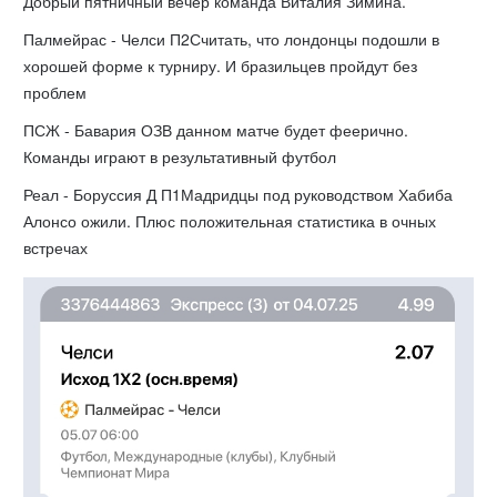
Добрый пятничный вечер команда Виталия Зимина.
Палмейрас - Челси П2Считать, что лондонцы подошли в
хорошей форме к турниру. И бразильцев пройдут без
проблем
ПСЖ - Бавария ОЗВ данном матче будет феерично.
Команды играют в результативный футбол
Реал - Боруссия Д П1Мадридцы под руководством Хабиба
Алонсо ожили. Плюс положительная статистика в очных
встречах