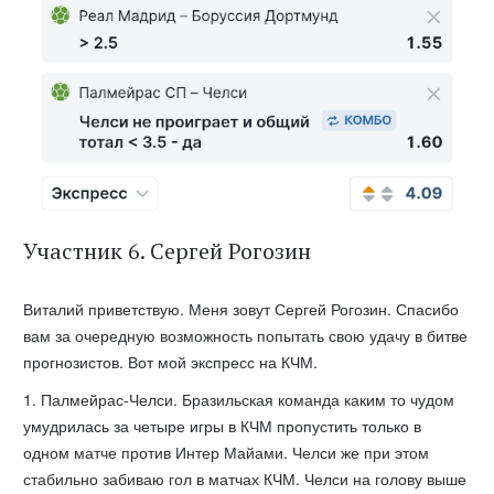
Участник 6. Сергей Рогозин
Виталий приветствую. Меня зовут Сергей Рогозин. Спасибо
вам за очередную возможность попытать свою удачу в битве
прогнозистов. Вот мой экспресс на КЧМ.
1. Палмейрас-Челси. Бразильская команда каким то чудом
умудрилась за четыре игры в КЧМ пропустить только в
одном матче против Интер Майами. Челси же при этом
стабильно забиваю гол в матчах КЧМ. Челси на голову выше