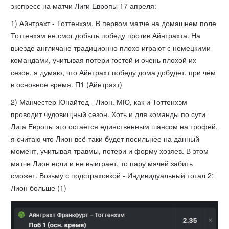
экспресс на матчи Лиги Европы 17 апреля:
1) Айнтрахт - Тоттенхэм. В первом матче на домашнем поле
Тоттенхэм не смог добыть победу против Айнтрахта. На
выезде англичане традиционно плохо играют с немецкими
командами, учитывая потери гостей и очень плохой их
сезон, я думаю, что Айнтрахт победу дома добудет, при чём
в основное время. П1 (Айнтрахт)
2) Манчестер Юнайтед - Лион. МЮ, как и Тоттенхэм
проводит чудовищный сезон. Хоть и для команды по сути
Лига Европы это остаётся единственным шансом на трофей,
я считаю что Лион всё-таки будет посильнее на данный
момент, учитывая травмы, потери и форму хозяев. В этом
матче Лион если и не выиграет, то пару мячей забить
сможет. Возьму с подстраховкой - Индивидуальный тотал 2:
Лион больше (1)