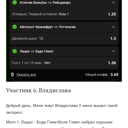
Участник 6. Владислава
Добрый день. Меня зовут Владислава У меня вышел такой
экспресс
Матч 1: Лацио - Боде ГлимтБоле Глимт набрал хорошее