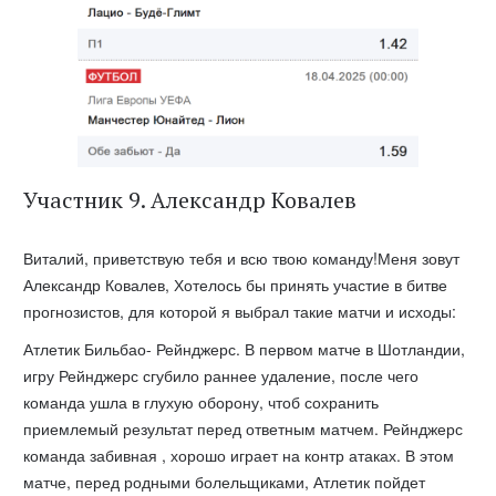
Участник 9. Александр Ковалев
Виталий, приветствую тебя и всю твою команду!Меня зовут
Александр Ковалев, Хотелось бы принять участие в битве
прогнозистов, для которой я выбрал такие матчи и исходы:
Атлетик Бильбао- Рейнджерс. В первом матче в Шотландии,
игру Рейнджерс сгубило раннее удаление, после чего
команда ушла в глухую оборону, чтоб сохранить
приемлемый результат перед ответным матчем. Рейнджерс
команда забивная , хорошо играет на контр атаках. В этом
матче, перед родными болельщиками, Атлетик пойдет