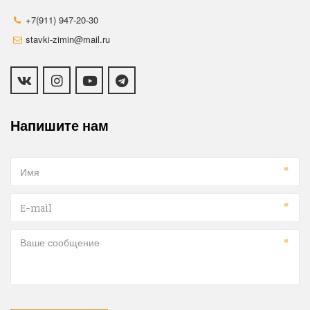
+7(911) 947-20-30
stavki-zimin@mail.ru
Напишите нам
*
*
*