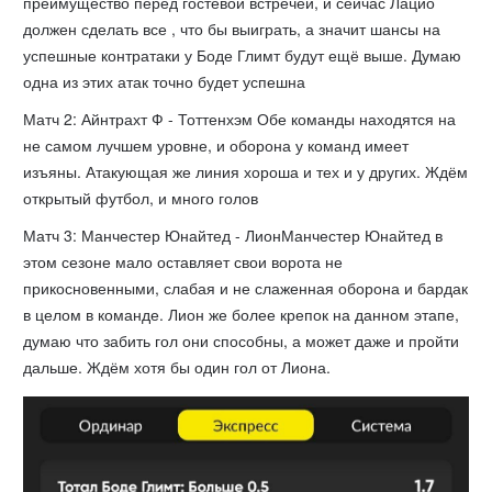
преимущество перед гостевой встречей, и сейчас Лацио
должен сделать все , что бы выиграть, а значит шансы на
успешные контратаки у Боде Глимт будут ещё выше. Думаю
одна из этих атак точно будет успешна
Матч 2: Айнтрахт Ф - Тоттенхэм Обе команды находятся на
не самом лучшем уровне, и оборона у команд имеет
изъяны. Атакующая же линия хороша и тех и у других. Ждём
открытый футбол, и много голов
Матч 3: Манчестер Юнайтед - ЛионМанчестер Юнайтед в
этом сезоне мало оставляет свои ворота не
прикосновенными, слабая и не слаженная оборона и бардак
в целом в команде. Лион же более крепок на данном этапе,
думаю что забить гол они способны, а может даже и пройти
дальше. Ждём хотя бы один гол от Лиона.