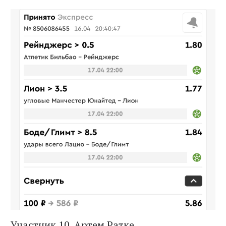
Участник 10. Артем Ратке