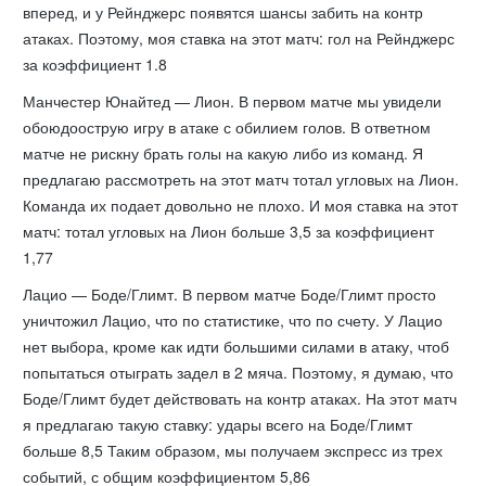
вперед, и у Рейнджерс появятся шансы забить на контр
атаках. Поэтому, моя ставка на этот матч: гол на Рейнджерс
за коэффициент 1.8
Манчестер Юнайтед — Лион. В первом матче мы увидели
обоюдоострую игру в атаке с обилием голов. В ответном
матче не рискну брать голы на какую либо из команд. Я
предлагаю рассмотреть на этот матч тотал угловых на Лион.
Команда их подает довольно не плохо. И моя ставка на этот
матч: тотал угловых на Лион больше 3,5 за коэффициент
1,77
Лацио — Боде/Глимт. В первом матче Боде/Глимт просто
уничтожил Лацио, что по статистике, что по счету. У Лацио
нет выбора, кроме как идти большими силами в атаку, чтоб
попытаться отыграть задел в 2 мяча. Поэтому, я думаю, что
Боде/Глимт будет действовать на контр атаках. На этот матч
я предлагаю такую ставку: удары всего на Боде/Глимт
больше 8,5 Таким образом, мы получаем экспресс из трех
событий, с общим коэффициентом 5,86