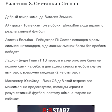
Участник 8. Сметанкин Степан
Добрый вечер команда Виталия Зимина.
Айнтрахт - Тоттенхэм гол в обоих таймахКоманды играют с
результативный футбол
Атлетик Бильбао - Рейнджерс П1Состав испанцев в разы
сильнее шотландцев, в домашних сменах баски без проблем
победят
Лацио - Будет Глимт П1В первом матче римляне были не
похожи сами на себя, в домашних стенах в любом случае
выиграют, возможно гандикат -2 не отыграют
Манчестер Юнайтед - Лион ОЗ даВ этой встрече все
максимально предсказуемо, команды играют в
результативный футбол, поэтому обмена годами не
избежать