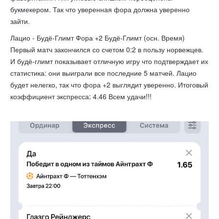
букмекером. Так что уверенная фора должна уверенно
зайти.
Лацио - Будё-Глимт Фора +2 Будё-Глимт (осн. Время)
Первый матч закончился со счетом 0:2 в пользу норвежцев.
И будё-глимт показывает отличную игру что подтверждает их
статистика: они выиграли все последние 5 матчей. Лацио
будет нелегко, так что фора +2 выглядит уверенно. Итоговый
коэффициент экспресса: 4.46 Всем удачи!!!