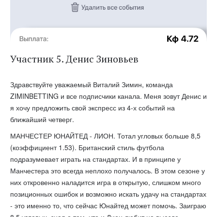
Участник 5. Денис Зиновьев
Здравствуйте уважаемый Виталий Зимин, команда
ZIMINBETTING и все подписчики канала. Меня зовут Денис и
я хочу предложить свой экспресс из 4-х событий на
ближайший четверг.
МАНЧЕСТЕР ЮНАЙТЕД - ЛИОН. Тотал угловых больше 8,5
(коэффициент 1.53). Британский стиль футбола
подразумевает играть на стандартах. И в принципе у
Манчестера это всегда неплохо получалось. В этом сезоне у
них откровенно наладится игра в открытую, слишком много
позиционных ошибок и возможно искать удачу на стандартах
- это именно то, что сейчас Юнайтед может помочь. Заиграю
8,5 угловых, зная о том, что и Лион любит на выезде