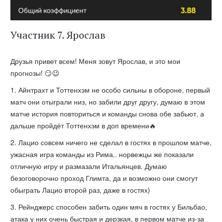
Участник 7. Ярослав
Друзья привет всем! Меня зовут Ярослав, и это мои
прогнозы! 😏😉
1. Айнтрахт и Тоттенхэм не особо сильны в обороне, первый
матч они отыграли низ, но забили друг другу, думаю в этом
матче история повториться и команды снова обе забьют, а
дальше пройдёт Тоттенхэм в доп времени🔥
2. Лацио совсем ничего не сделал в гостях в прошлом матче,
ужасная игра команды из Рима.. норвежцы же показали
отличную игру и размазали Итальянцев. Думаю
безоговорочно проход Глимта, да и возможно они смогут
обыграть Лацио второй раз, даже в гостях)
3. Рейнджерс способен забить один мяч в гостях у Бильбао,
атака у них очень быстрая и дерзкая, в первом матче из-за