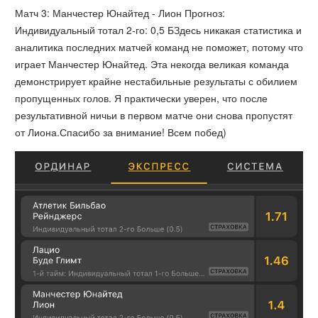
Матч 3: Манчестер Юнайтед - Лион Прогноз:
Индивидуальный тотал 2-го: 0,5 БЗдесь никакая статистика и
аналитика последних матчей команд не поможет, потому что
играет Манчестер Юнайтед. Эта некогда великая команда
демонстрирует крайне нестабильные результаты с обилием
пропущенных голов. Я практически уверен, что после
результативной ничьи в первом матче они снова пропустят
от Лиона.Спасибо за внимание! Всем побед)