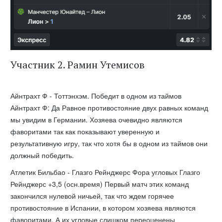
Участник 2. Рамин Утемисов
Айнтрахт Ф - Тоттэнхэм. Победит в одном из таймов
Айнтрахт Ф: Да Равное противостояние двух равных команд
мы увидим в Германии. Хозяева очевидно являются
фаворитами так как показывают уверенную и
результативную игру, так что хотя бы в одном из таймов они
должный победить.
Атлетик Бильбао - Глазго Рейнджерс Фора угловых Глазго
Рейнджерс +3,5 (осн.время) Первый матч этих команд
закончился нулевой ничьей, так что ждем горячее
противостояние в Испании, в котором хозяева являются
фаворитами. А их угловые слишком переоценены