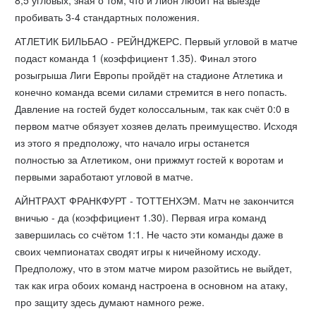
пробивать 3-4 стандартных положения.
АТЛЕТИК БИЛЬБАО - РЕЙНДЖЕРС. Первый угловой в матче
подаст команда 1 (коэффициент 1.35). Финал этого
розыгрыша Лиги Европы пройдёт на стадионе Атлетика и
конечно команда всеми силами стремится в него попасть.
Давление на гостей будет колоссальным, так как счёт 0:0 в
первом матче обязует хозяев делать преимущество. Исходя
из этого я предположу, что начало игры останется
полностью за Атлетиком, они прижмут гостей к воротам и
первыми заработают угловой в матче.
АЙНТРАХТ ФРАНКФУРТ - ТОТТЕНХЭМ. Матч не закончится
вничью - да (коэффициент 1.30). Первая игра команд
завершилась со счётом 1:1. Не часто эти команды даже в
своих чемпионатах сводят игры к ничейному исходу.
Предположу, что в этом матче миром разойтись не выйдет,
так как игра обоих команд настроена в основном на атаку,
про защиту здесь думают намного реже.