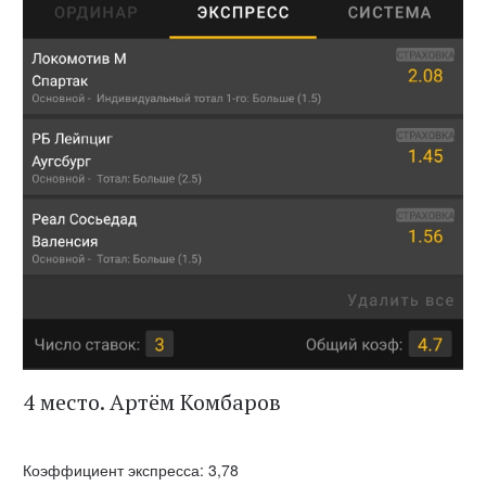
4 место. Артём Комбаров
Коэффициент экспресса: 3,78