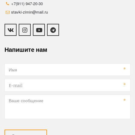
+7(911) 947-20-30
stavki-zimin@mail.ru
Напишите нам
*
*
*