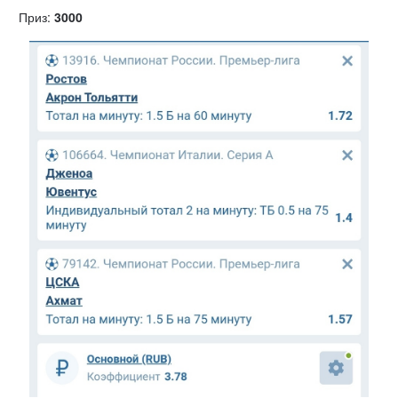
Приз:
3000