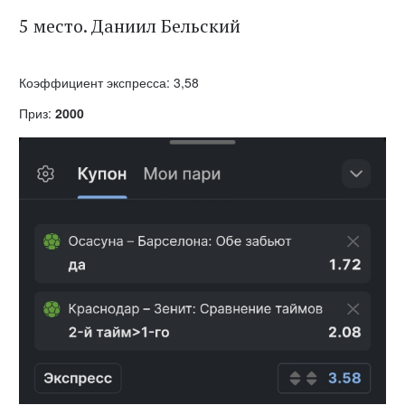
5 место. Даниил Бельский
Коэффициент экспресса: 3,58
Приз:
2000