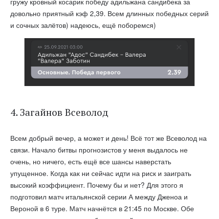
гружу кровный косарик победу адильжана сандибека за
довольно приятный кэф 2,39. Всем длинных победных серий
и сочных залётов) надеюсь, ещё поборемся)
4. Загайнов Всеволод
Всем добрый вечер, а может и день! Всё тот же Всеволод на
связи. Начало битвы прогнозистов у меня выдалось не
очень, но ничего, есть ещё все шансы наверстать
упущенное. Когда как ни сейчас идти на риск и заиграть
высокий коэффициент. Почему бы и нет? Для этого я
подготовил матч итальянской серии А между Дженоа и
Вероной в 6 туре. Матч начнётся в 21:45 по Москве. Обе