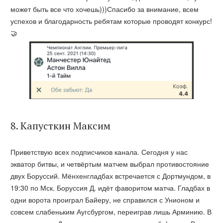
может быть все что хочешь)))Спасибо за внимание, всем
успехов и благодарность ребятам которые проводят конкурс!
🤝
8. Капусткин Максим
Приветствую всех подписчиков канала. Сегодня у нас
экватор битвы, и четвёртым матчем выбрал противостояние
двух Боруссий. Мёнхенгладбах встречается с Дортмундом, в
19:30 по Мск. Боруссия Д. идёт фаворитом матча. Гладбах в
одни ворота проиграл Байеру, не справился с Унионом и
совсем слабеньким Аугсбургом, переиграв лишь Арминию. В