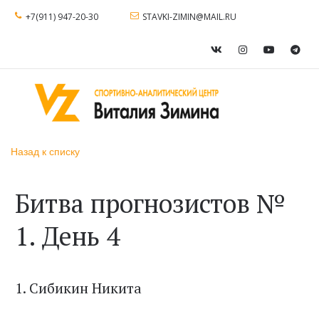
+7(911) 947-20-30
STAVKI-ZIMIN@MAIL.RU
Назад к списку
Битва прогнозистов №
1. День 4
1. Сибикин Никита