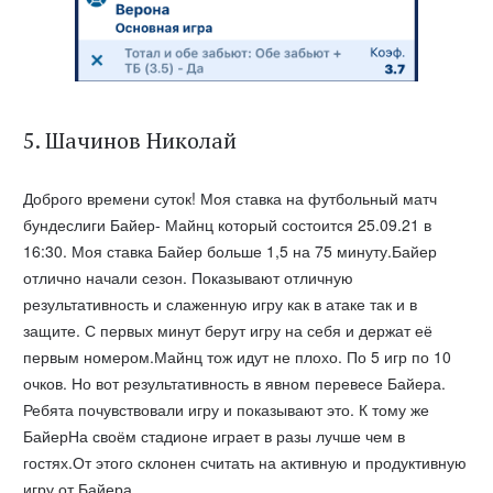
5. Шачинов Николай
Доброго времени суток! Моя ставка на футбольный матч
бундеслиги Байер- Майнц который состоится 25.09.21 в
16:30. Моя ставка Байер больше 1,5 на 75 минуту.Байер
отлично начали сезон. Показывают отличную
результативность и слаженную игру как в атаке так и в
защите. С первых минут берут игру на себя и держат её
первым номером.Майнц тож идут не плохо. По 5 игр по 10
очков. Но вот результативность в явном перевесе Байера.
Ребята почувствовали игру и показывают это. К тому же
БайерНа своём стадионе играет в разы лучше чем в
гостях.От этого склонен считать на активную и продуктивную
игру от Байера.