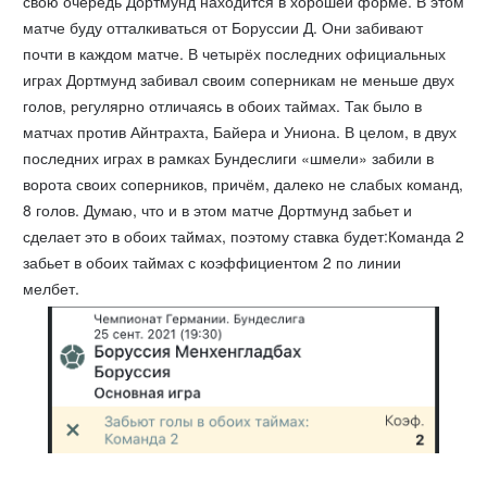
свою очередь Дортмунд находится в хорошей форме. В этом
матче буду отталкиваться от Боруссии Д. Они забивают
почти в каждом матче. В четырёх последних официальных
играх Дортмунд забивал своим соперникам не меньше двух
голов, регулярно отличаясь в обоих таймах. Так было в
матчах против Айнтрахта, Байера и Униона. В целом, в двух
последних играх в рамках Бундеслиги «шмели» забили в
ворота своих соперников, причём, далеко не слабых команд,
8 голов. Думаю, что и в этом матче Дортмунд забьет и
сделает это в обоих таймах, поэтому ставка будет:Команда 2
забьет в обоих таймах с коэффициентом 2 по линии
мелбет.