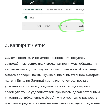
3. Каширин Денис
Салам пополам. Я не имею обыкновения покупать
запрещённые вещества и вроде как нет нужды общаться у
закрытых чатах, поэтому не так часто чекаю тг. А зря, ведь
вместо проверки почты, нужно было внимательнее смотреть
чат в тг Виталия Зимина) как назло не увидел поста с
участниками, поэтому, случайно узнав сегодня утром о
своём участии с удовольствием врываюсь, давая остальным
участникам трёхдневную фору) ну что же, нужно рисковать,
поэтому ворвусь со ставки на кулачные бои, где исход может