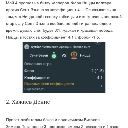
Мой 4 прогноз на битву капперов. Фора Ниццы полтара
против Сент-Этьена за коэффициент 4.1. Основываясь на
том, что Ницца идёт вверху таблицы и имеет очень неплохой
старт, а у Сент-Этьена вообще не идёт игра последнее
время, думаю счёт будет 3:1, жаркая и красивая победа
Ниццы в гостях за коэффициент 4.1 с форой -1.5.
2. Хажиев Денис
Привет любителям бокса и подписчикам Виталия
Зимина.Пока после 3 прогнозов имеем 2 незахода и 1 заход.