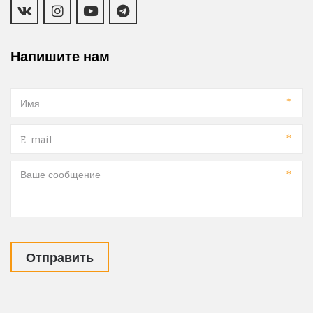
Напишите нам
*
*
*
Отправить