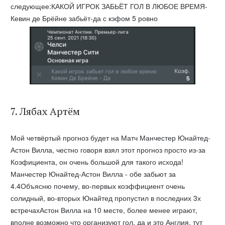
следующее:КАКОЙ ИГРОК ЗАБЬЁТ ГОЛ В ЛЮБОЕ ВРЕМЯ-
Кевин де Брёйне забьёт-да с кэфом 5 ровно
7. Лябах Артём
Мой четвёртый прогноз будет на Матч Манчестер Юнайтед-
Астон Вилла, честно говоря взял этот прогноз просто из-за
Коэфициента, он очень большой для такого исхода!
Манчестер Юнайтед-Астон Вилла - обе забьют за
4.4Объясню почему, во-первых коэффициент очень
солидный, во-вторых Юнайтед пропустил в последних 3х
встречахАстон Вилла на 10 месте, более менее играют,
вполне возможно что организуют гол, да и это Англия, тут