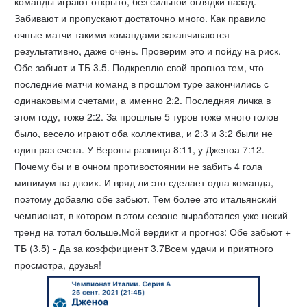
команды играют открыто, без сильной оглядки назад.
Забивают и пропускают достаточно много. Как правило
очные матчи такими командами заканчиваются
результативно, даже очень. Проверим это и пойду на риск.
Обе забьют и ТБ 3.5. Подкреплю свой прогноз тем, что
последние матчи команд в прошлом туре закончились с
одинаковыми счетами, а именно 2:2. Последняя личка в
этом году, тоже 2:2. За прошлые 5 туров тоже много голов
было, весело играют оба коллектива, и 2:3 и 3:2 были не
один раз счета. У Вероны разница 8:11, у Дженоа 7:12.
Почему бы и в очном противостоянии не забить 4 гола
минимум на двоих. И вряд ли это сделает одна команда,
поэтому добавлю обе забьют. Тем более это итальянский
чемпионат, в котором в этом сезоне выработался уже некий
тренд на тотал больше.Мой вердикт и прогноз: Обе забьют +
ТБ (3.5) - Да за коэффициент 3.7Всем удачи и приятного
просмотра, друзья!