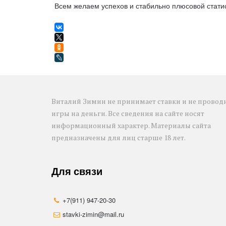
Всем желаем успехов и стабильно плюсовой стати
Виталий Зимин не принимает ставки и не проводи
игры на деньги. Все сведения на сайте носят 
информационный характер. Материалы сайта 
предназначены для лиц старше 18 лет.
Для связи
+7(911) 947-20-30
stavki-zimin@mail.ru