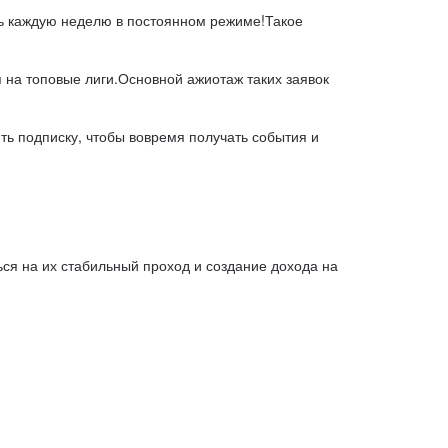
ть каждую неделю в постоянном режиме!Такое
я на топовые лиги.Основной ажиотаж таких заявок
ь подписку, чтобы вовремя получать события и
ся на их стабильный проход и создание дохода на