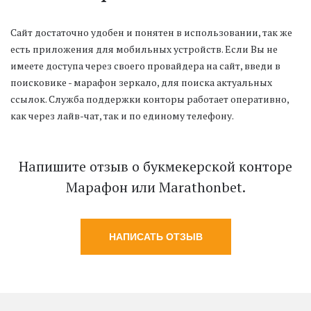
Сайт достаточно удобен и понятен в использовании, так же
есть приложения для мобильных устройств. Если Вы не
имеете доступа через своего провайдера на сайт, введи в
поисковике - марафон зеркало, для поиска актуальных
ссылок. Служба поддержки конторы работает оперативно,
как через лайв-чат, так и по единому телефону.
Напишите отзыв о букмекерской конторе
Марафон или Marathonbet.
НАПИСАТЬ ОТЗЫВ