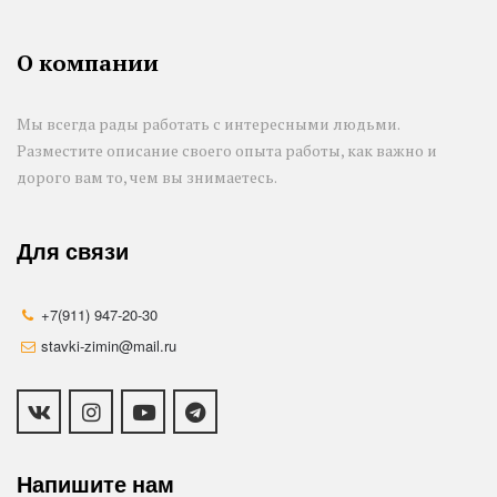
О компании
Мы всегда рады работать с интересными людьми.
Разместите описание своего опыта работы, как важно и
дорого вам то, чем вы знимаетесь.
Для связи
+7(911) 947-20-30
stavki-zimin@mail.ru
Напишите нам