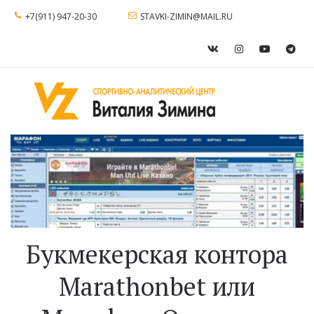
+7(911) 947-20-30
STAVKI-ZIMIN@MAIL.RU
Букмекерская контора
Marathonbet или